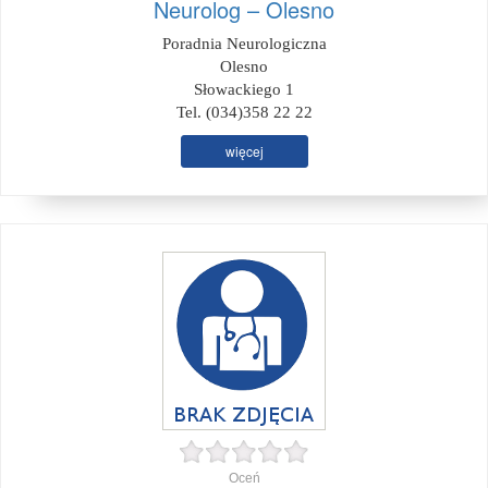
Neurolog – Olesno
Poradnia Neurologiczna
Olesno
Słowackiego 1
Tel. (034)358 22 22
więcej
Oceń