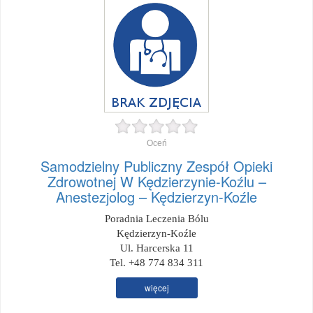
Oceń
Samodzielny Publiczny Zespół Opieki
Zdrowotnej W Kędzierzynie-Koźlu –
Anestezjolog – Kędzierzyn-Koźle
Poradnia Leczenia Bólu
Kędzierzyn-Koźle
Ul. Harcerska 11
Tel. +48 774 834 311
więcej