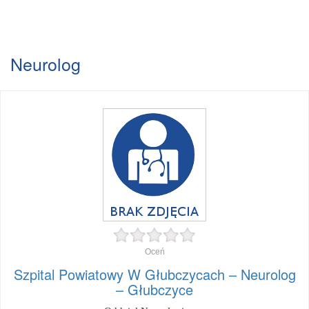
Neurolog
Oceń
Szpital Powiatowy W Głubczycach – Neurolog
– Głubczyce