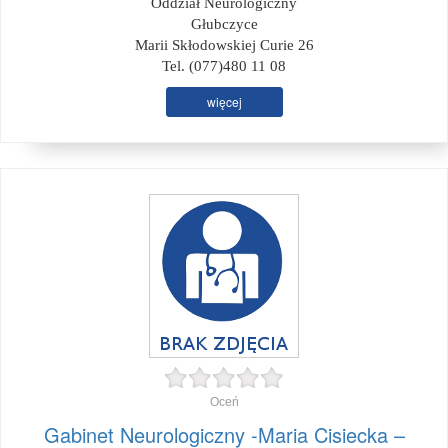
Oddział Neurologiczny
Głubczyce
Marii Skłodowskiej Curie 26
Tel. (077)480 11 08
więcej
Oceń
Gabinet Neurologiczny -Maria Cisiecka –