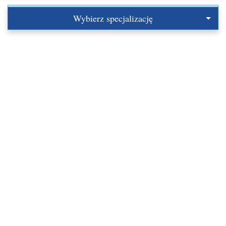
Wybierz specjalizację