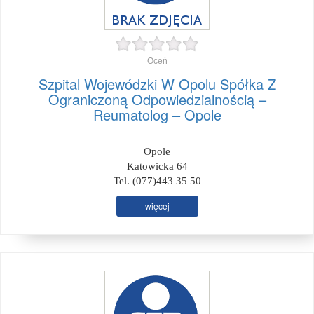
Oceń
Szpital Wojewódzki W Opolu Spółka Z
Ograniczoną Odpowiedzialnością –
Reumatolog – Opole
Opole
Katowicka 64
Tel. (077)443 35 50
więcej