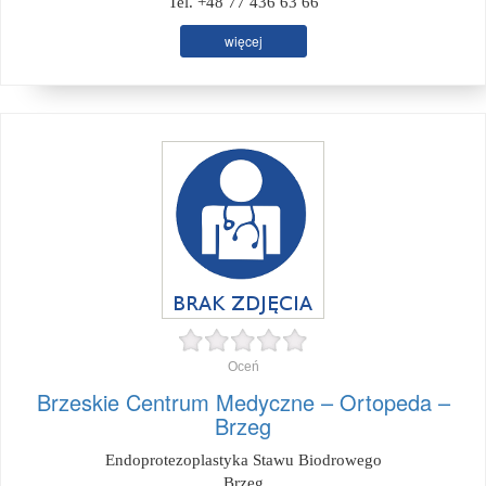
Tel. +48 77 436 63 66
więcej
Oceń
Brzeskie Centrum Medyczne – Ortopeda –
Brzeg
Endoprotezoplastyka Stawu Biodrowego
Brzeg