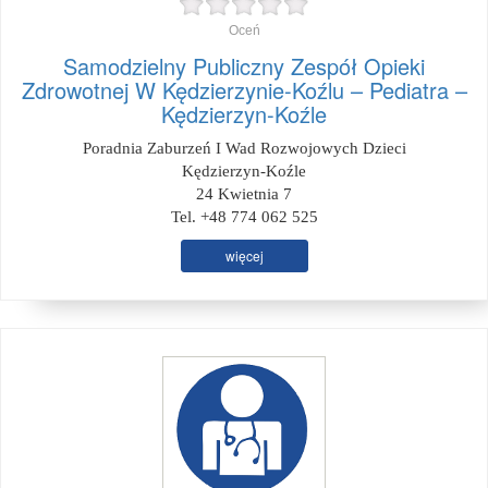
Oceń
Samodzielny Publiczny Zespół Opieki
Zdrowotnej W Kędzierzynie-Koźlu – Pediatra –
Kędzierzyn-Koźle
Poradnia Zaburzeń I Wad Rozwojowych Dzieci
Kędzierzyn-Koźle
24 Kwietnia 7
Tel. +48 774 062 525
więcej