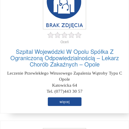
Oceń
Szpital Wojewódzki W Opolu Spółka Z
Ograniczoną Odpowiedzialnością – Lekarz
Chorób Zakaźnych – Opole
Leczenie Przewlekłego Wirusowego Zapalenia Wątroby Typu C
Opole
Katowicka 64
Tel. (077)443 30 57
więcej