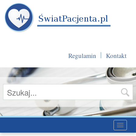
Regulamin
Kontakt
Toggle
navigati