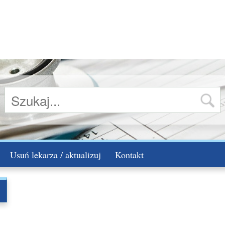
Usuń lekarza / aktualizuj
Kontakt