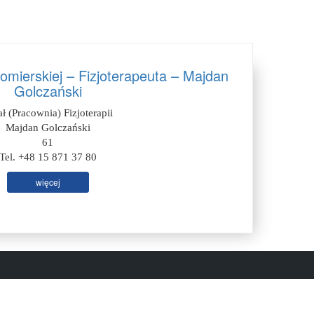
domierskiej – Fizjoterapeuta – Majdan
Golczański
ał (Pracownia) Fizjoterapii
Majdan Golczański
61
Tel. +48 15 871 37 80
więcej