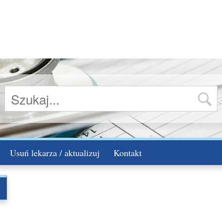
Usuń lekarza / aktualizuj
Kontakt