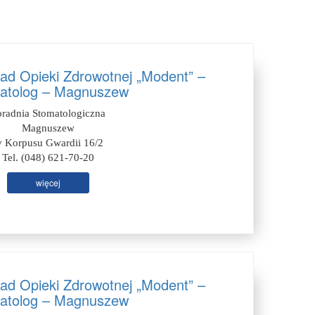
ład Opieki Zdrowotnej „Modent” –
atolog – Magnuszew
oradnia Stomatologiczna
Magnuszew
v Korpusu Gwardii 16/2
Tel. (048) 621-70-20
więcej
ład Opieki Zdrowotnej „Modent” –
atolog – Magnuszew