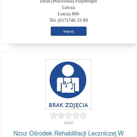
Dział (Pracownia) Fizjoterapii
Lutcza
Lutcza 806
Tel. (017)746 33 89
więcej
Oceń
Nzoz Ośrodek Rehabilitacji Leczniczej W