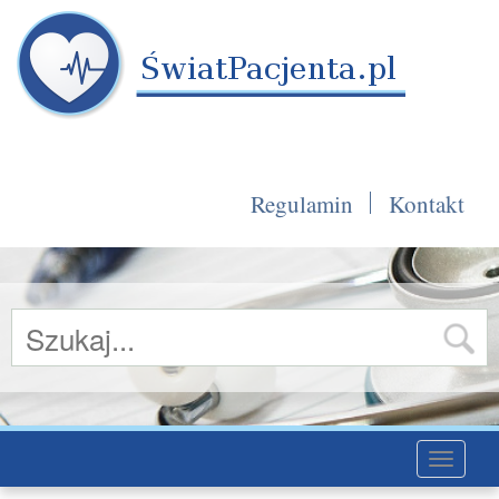
Regulamin
Kontakt
Toggle
navigati