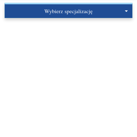
Wybierz specjalizację