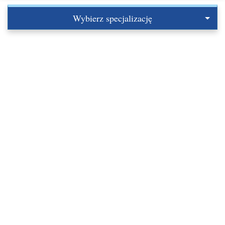
Wybierz specjalizację