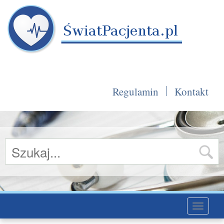
Regulamin
Kontakt
Toggle
navigati