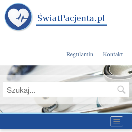
Regulamin
Kontakt
Toggle
navigati