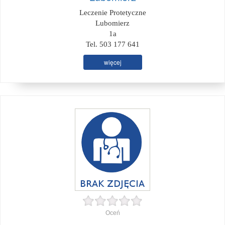
Leczenie Protetyczne
Lubomierz
1a
Tel. 503 177 641
więcej
Oceń