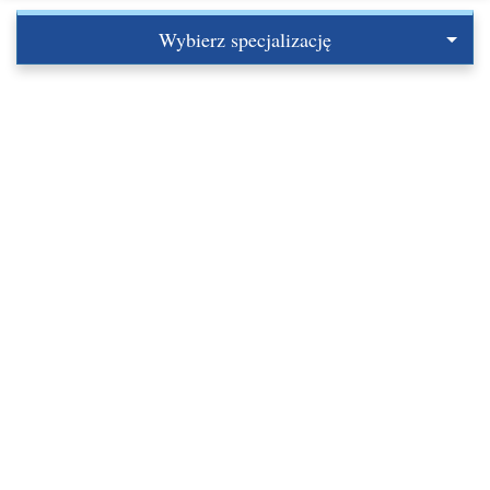
Wybierz specjalizację