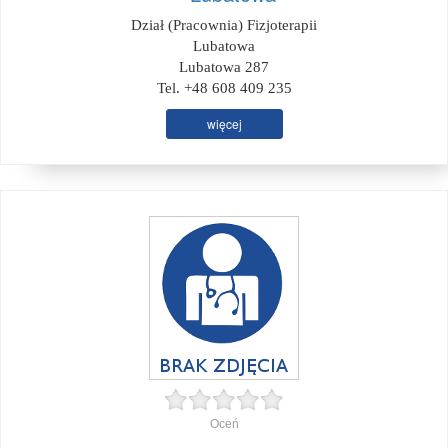
Dział (Pracownia) Fizjoterapii
Lubatowa
Lubatowa 287
Tel. +48 608 409 235
więcej
Oceń