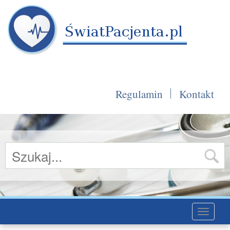
Regulamin
Kontakt
Toggle
navigati