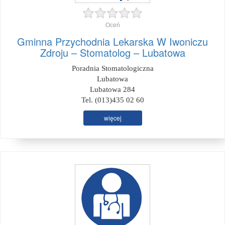
Oceń
Gminna Przychodnia Lekarska W Iwoniczu
Zdroju – Stomatolog – Lubatowa
Poradnia Stomatologiczna
Lubatowa
Lubatowa 284
Tel. (013)435 02 60
więcej