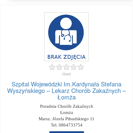
Oceń
Szpital Wojewódzki Im.Kardynała Stefana
Wyszyńskiego – Lekarz Chorób Zakaźnych –
Łomża
Poradnia Chorób Zakaźnych
Łomża
Marsz. Józefa Piłsudskiego 11
Tel. 0864733754