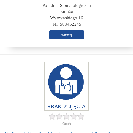
Poradnia Stomatologiczna
Łomża
Wyszyńskiego 16
Tel. 509452245
więcej
Oceń