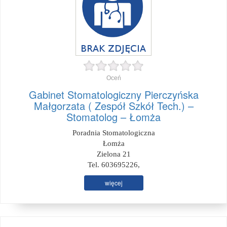
Oceń
Gabinet Stomatologiczny Pierczyńska
Małgorzata ( Zespół Szkół Tech.) –
Stomatolog – Łomża
Poradnia Stomatologiczna
Łomża
Zielona 21
Tel. 603695226,
więcej