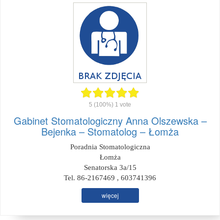
5
(100%)
1
vote
Gabinet Stomatologiczny Anna Olszewska –
Bejenka – Stomatolog – Łomża
Poradnia Stomatologiczna
Łomża
Senatorska 3a/15
Tel. 86-2167469 , 603741396
więcej