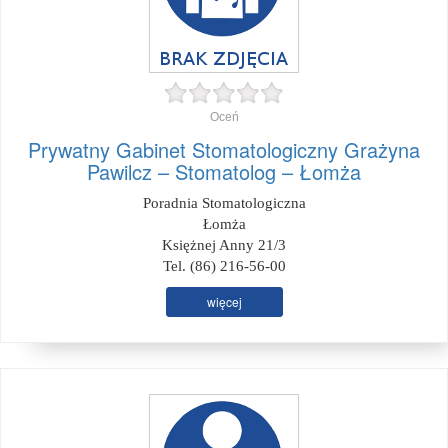
Oceń
Prywatny Gabinet Stomatologiczny Grażyna
Pawilcz – Stomatolog – Łomża
Poradnia Stomatologiczna
Łomża
Księżnej Anny 21/3
Tel. (86) 216-56-00
więcej