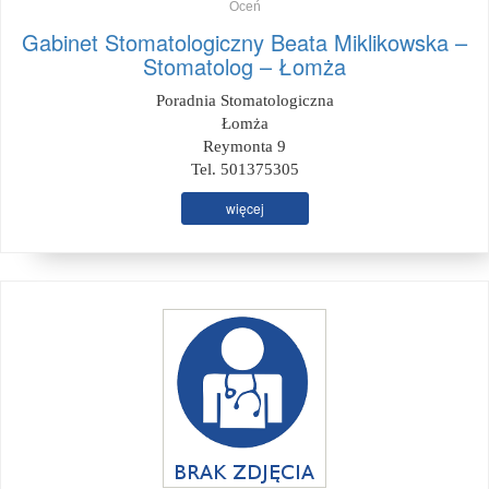
Oceń
Gabinet Stomatologiczny Beata Miklikowska –
Stomatolog – Łomża
Poradnia Stomatologiczna
Łomża
Reymonta 9
Tel. 501375305
więcej