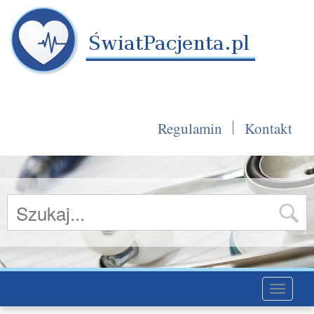
Regulamin
Kontakt
Toggle
navigati