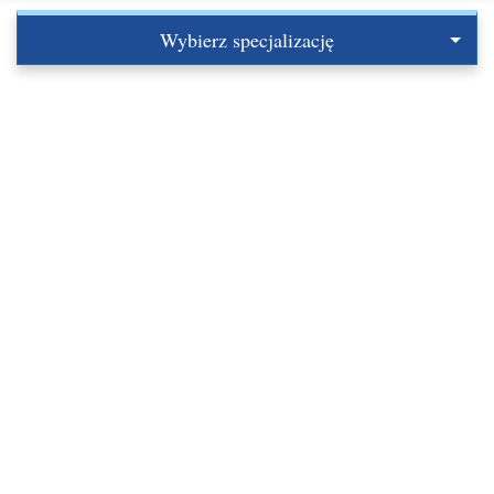
Wybierz specjalizację