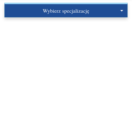
Wybierz specjalizację