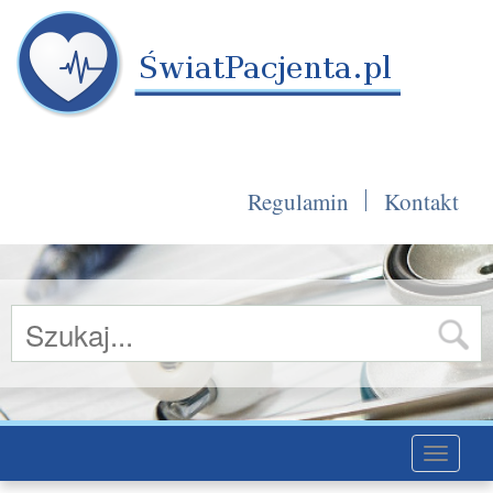
Regulamin
Kontakt
Toggle
navigati