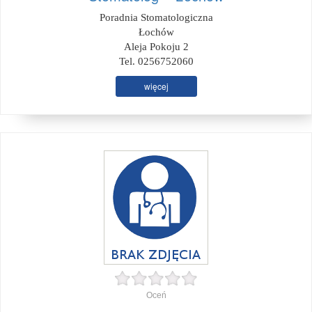
Poradnia Stomatologiczna
Łochów
Aleja Pokoju 2
Tel. 0256752060
więcej
Oceń