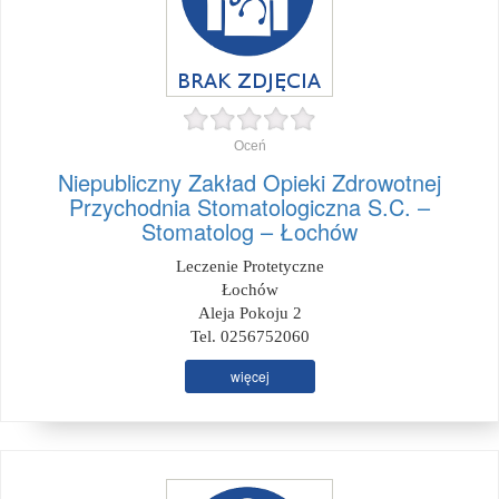
Oceń
Niepubliczny Zakład Opieki Zdrowotnej
Przychodnia Stomatologiczna S.C. –
Stomatolog – Łochów
Leczenie Protetyczne
Łochów
Aleja Pokoju 2
Tel. 0256752060
więcej