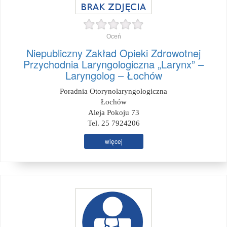
Oceń
Niepubliczny Zakład Opieki Zdrowotnej
Przychodnia Laryngologiczna „Larynx” –
Laryngolog – Łochów
Poradnia Otorynolaryngologiczna
Łochów
Aleja Pokoju 73
Tel. 25 7924206
więcej