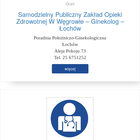
Oceń
Samodzielny Publiczny Zakład Opieki
Zdrowotnej W Węgrowie – Ginekolog –
Łochów
Poradnia Położniczo-Ginekologiczna
Łochów
Aleja Pokoju 73
Tel. 25 6751252
więcej