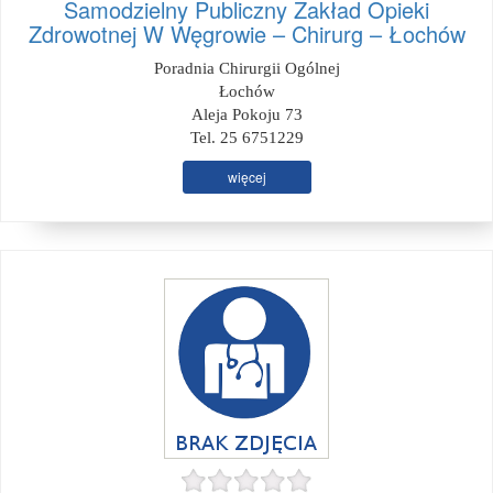
Samodzielny Publiczny Zakład Opieki
Zdrowotnej W Węgrowie – Chirurg – Łochów
Poradnia Chirurgii Ogólnej
Łochów
Aleja Pokoju 73
Tel. 25 6751229
więcej