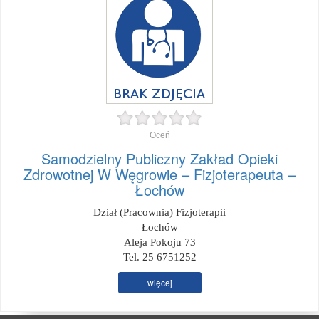
Oceń
Samodzielny Publiczny Zakład Opieki
Zdrowotnej W Węgrowie – Fizjoterapeuta –
Łochów
Dział (Pracownia) Fizjoterapii
Łochów
Aleja Pokoju 73
Tel. 25 6751252
więcej