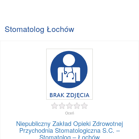
Stomatolog Łochów
Oceń
Niepubliczny Zakład Opieki Zdrowotnej
Przychodnia Stomatologiczna S.C. –
Stomatolog – Łochów