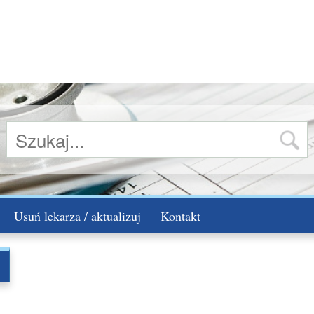
Usuń lekarza / aktualizuj
Kontakt