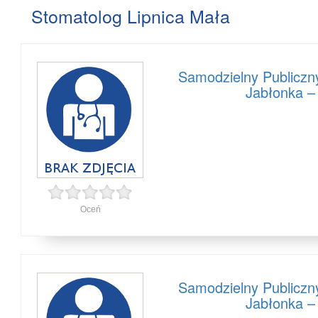
Stomatolog Lipnica Mała
Samodzielny Publiczn
Jabłonka –
Oceń
Samodzielny Publiczn
Jabłonka –