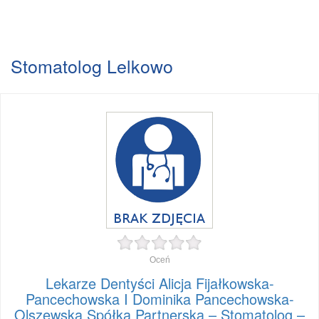
Stomatolog Lelkowo
Oceń
Lekarze Dentyści Alicja Fijałkowska-
Pancechowska I Dominika Pancechowska-
Olszewska Spółka Partnerska – Stomatolog –