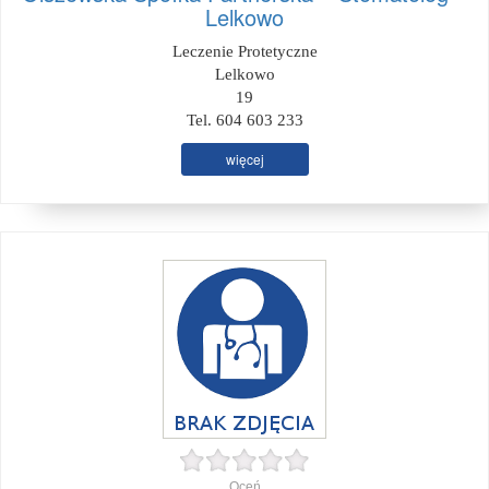
Lelkowo
Leczenie Protetyczne
Lelkowo
19
Tel. 604 603 233
więcej
Oceń