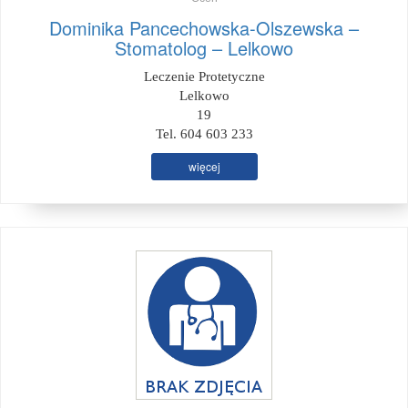
Dominika Pancechowska-Olszewska –
Stomatolog – Lelkowo
Leczenie Protetyczne
Lelkowo
19
Tel. 604 603 233
więcej