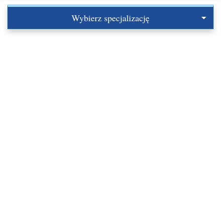
Wybierz specjalizację