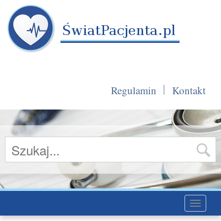
Regulamin
Kontakt
Toggle
navigati