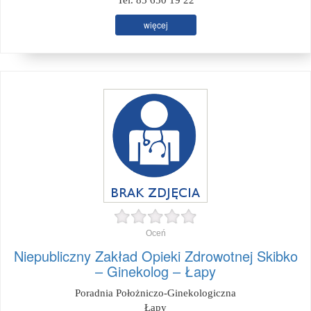
Tel. 85 650 19 22
więcej
Oceń
Niepubliczny Zakład Opieki Zdrowotnej Skibko
– Ginekolog – Łapy
Poradnia Położniczo-Ginekologiczna
Łapy