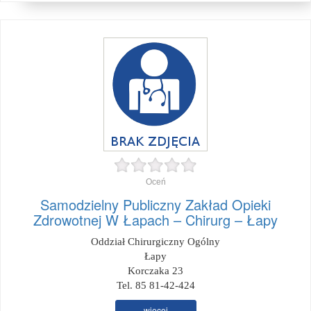
Oceń
Samodzielny Publiczny Zakład Opieki
Zdrowotnej W Łapach – Chirurg – Łapy
Oddział Chirurgiczny Ogólny
Łapy
Korczaka 23
Tel. 85 81-42-424
więcej