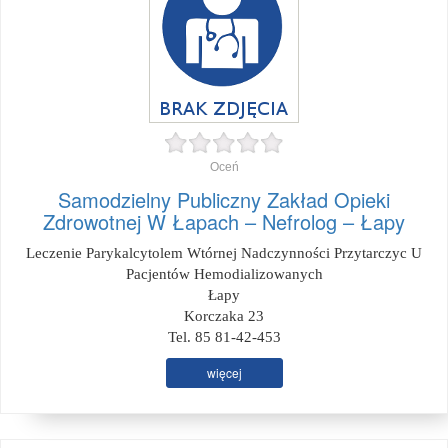
Oceń
Samodzielny Publiczny Zakład Opieki
Zdrowotnej W Łapach – Nefrolog – Łapy
Leczenie Parykalcytolem Wtórnej Nadczynności Przytarczyc U
Pacjentów Hemodializowanych
Łapy
Korczaka 23
Tel. 85 81-42-453
więcej