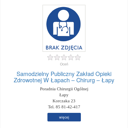
Oceń
Samodzielny Publiczny Zakład Opieki
Zdrowotnej W Łapach – Chirurg – Łapy
Poradnia Chirurgii Ogólnej
Łapy
Korczaka 23
Tel. 85 81-42-417
więcej