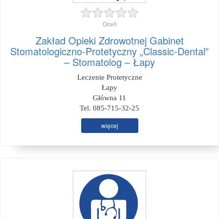
Oceń
Zakład Opieki Zdrowotnej Gabinet
Stomatologiczno-Protetyczny „Classic-Dental”
– Stomatolog – Łapy
Leczenie Protetyczne
Łapy
Główna 11
Tel. 085-715-32-25
więcej