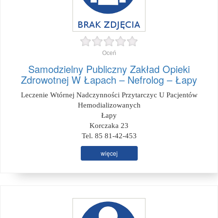
Oceń
Samodzielny Publiczny Zakład Opieki
Zdrowotnej W Łapach – Nefrolog – Łapy
Leczenie Wtórnej Nadczynności Przytarczyc U Pacjentów
Hemodializowanych
Łapy
Korczaka 23
Tel. 85 81-42-453
więcej