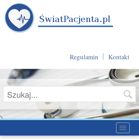
Regulamin
Kontakt
Toggle
navigati