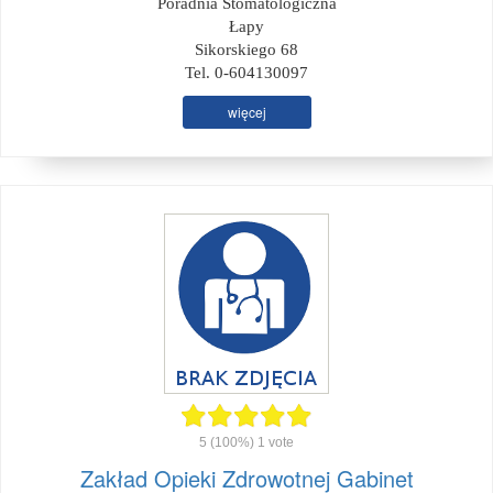
Poradnia Stomatologiczna
Łapy
Sikorskiego 68
Tel. 0-604130097
więcej
5
(100%)
1
vote
Zakład Opieki Zdrowotnej Gabinet