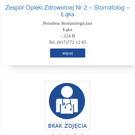
Zespół Opieki Zdrowotnej Nr 2 – Stomatolog –
Łąka
Poradnia Stomatologiczna
Łąka
– 224 B
Tel. (017)772 12 65
więcej