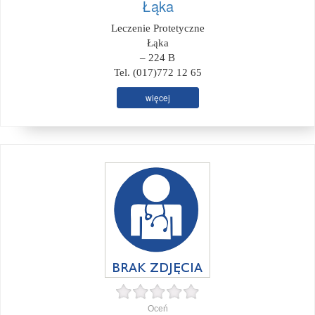
Łąka
Leczenie Protetyczne
Łąka
– 224 B
Tel. (017)772 12 65
więcej
Oceń