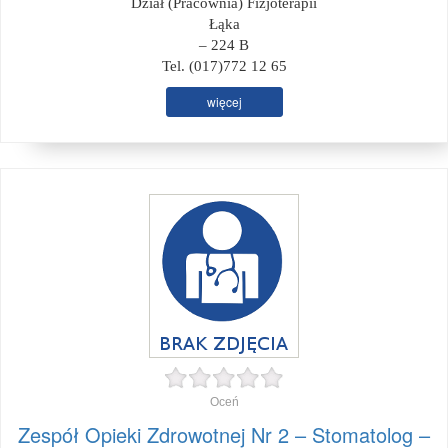
Dział (Pracownia) Fizjoterapii
Łąka
– 224 B
Tel. (017)772 12 65
więcej
Oceń
Zespół Opieki Zdrowotnej Nr 2 – Stomatolog –