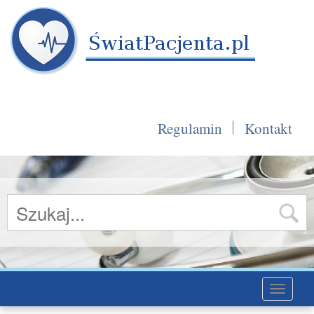
Regulamin
Kontakt
Toggle
navigati