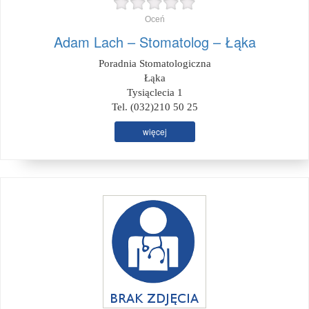
Oceń
Adam Lach – Stomatolog – Łąka
Poradnia Stomatologiczna
Łąka
Tysiąclecia 1
Tel. (032)210 50 25
więcej