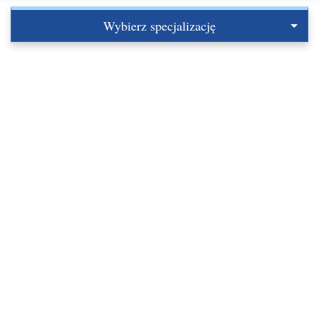
Wybierz specjalizację