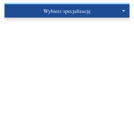
Wybierz specjalizację