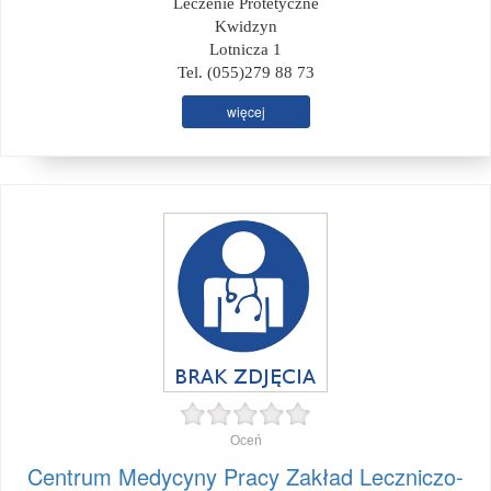
Leczenie Protetyczne
Kwidzyn
Lotnicza 1
Tel. (055)279 88 73
więcej
Oceń
Centrum Medycyny Pracy Zakład Leczniczo-