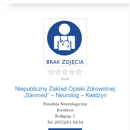
Oceń
Niepubliczny Zakład Opieki Zdrowotnej
„Sanmed” – Neurolog – Kwidzyn
Poradnia Neurologiczna
Kwidzyn
Kołłątaja 3
Tel. (055)261 64 64