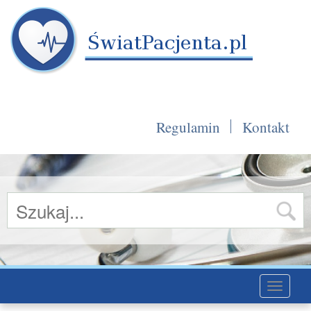
Regulamin
Kontakt
Toggle
navigati