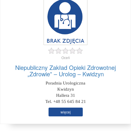
Oceń
Niepubliczny Zakład Opieki Zdrowotnej
„Zdrowie” – Urolog – Kwidzyn
Poradnia Urologiczna
Kwidzyn
Hallera 31
Tel. +48 55 645 84 21
więcej