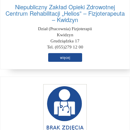
Niepubliczny Zakład Opieki Zdrowotnej
Centrum Rehabilitacji „Helios” – Fizjoterapeuta
– Kwidzyn
Dział (Pracownia) Fizjoterapii
Kwidzyn
Grudziądzka 17
Tel. (055)279 12 00
więcej