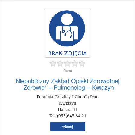
Oceń
Niepubliczny Zakład Opieki Zdrowotnej
„Zdrowie” – Pulmonolog – Kwidzyn
Poradnia Gruźlicy I Chorób Płuc
Kwidzyn
Hallera 31
Tel. (055)645 84 21
więcej