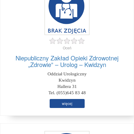
Oceń
Niepubliczny Zakład Opieki Zdrowotnej
„Zdrowie” – Urolog – Kwidzyn
Oddział Urologiczny
Kwidzyn
Hallera 31
Tel. (055)645 83 48
więcej