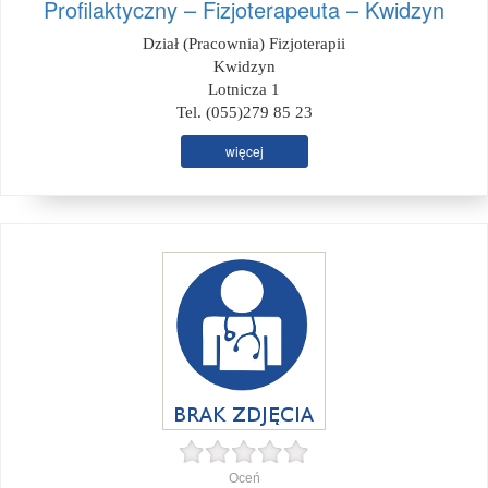
Profilaktyczny – Fizjoterapeuta – Kwidzyn
Dział (Pracownia) Fizjoterapii
Kwidzyn
Lotnicza 1
Tel. (055)279 85 23
więcej
Oceń