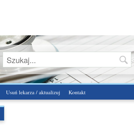
Usuń lekarza / aktualizuj
Kontakt