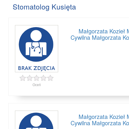
Stomatolog Kusięta
Małgorzata Kozieł 
Cywilna Małgorzata Ko
Oceń
Małgorzata Kozieł 
Cywilna Małgorzata Ko