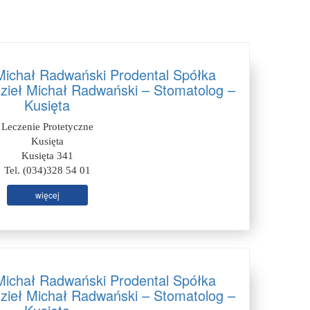
Michał Radwański Prodental Spółka
zieł Michał Radwański – Stomatolog –
Kusięta
Leczenie Protetyczne
Kusięta
Kusięta 341
Tel. (034)328 54 01
więcej
Michał Radwański Prodental Spółka
zieł Michał Radwański – Stomatolog –