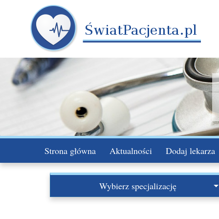
Strona główna
Aktualności
Dodaj lekarza
Wybierz specjalizację