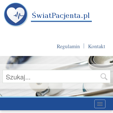
Regulamin
Kontakt
Toggle
navigati