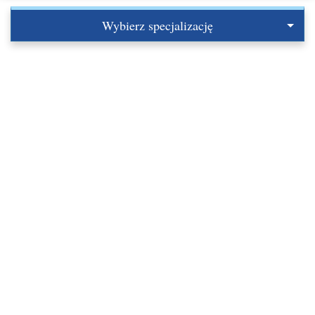
Wybierz specjalizację