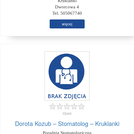
Kruklanki
Dworcowa 4
Tel. 505067740
więcej
Oceń
Dorota Kozub – Stomatolog – Kruklanki
Poradnia Stomatologiczna