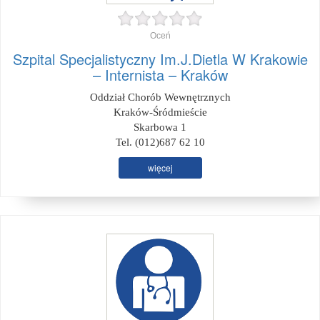
Oceń
Szpital Specjalistyczny Im.J.Dietla W Krakowie
– Internista – Kraków
Oddział Chorób Wewnętrznych
Kraków-Śródmieście
Skarbowa 1
Tel. (012)687 62 10
więcej