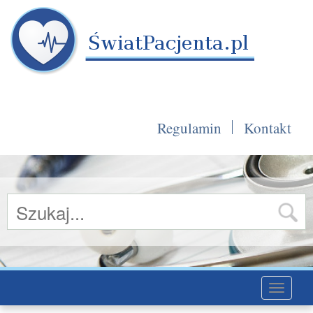
Regulamin
Kontakt
Toggle
navigati