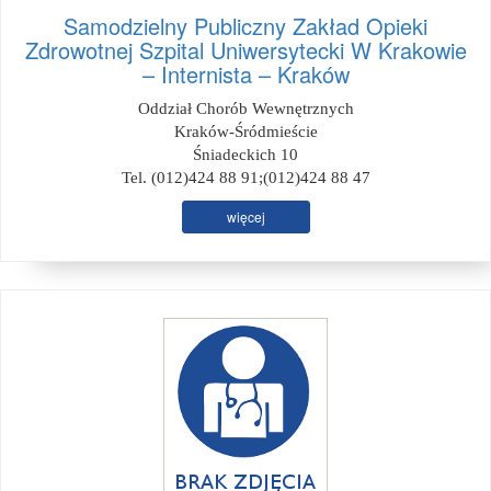
Samodzielny Publiczny Zakład Opieki
Zdrowotnej Szpital Uniwersytecki W Krakowie
– Internista – Kraków
Oddział Chorób Wewnętrznych
Kraków-Śródmieście
Śniadeckich 10
Tel. (012)424 88 91;(012)424 88 47
więcej