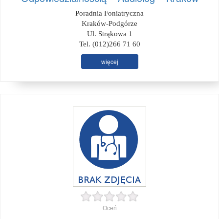
Poradnia Foniatryczna
Kraków-Podgórze
Ul. Strąkowa 1
Tel. (012)266 71 60
więcej
Oceń