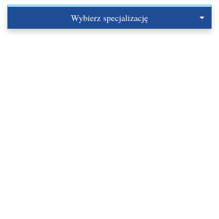
Wybierz specjalizację