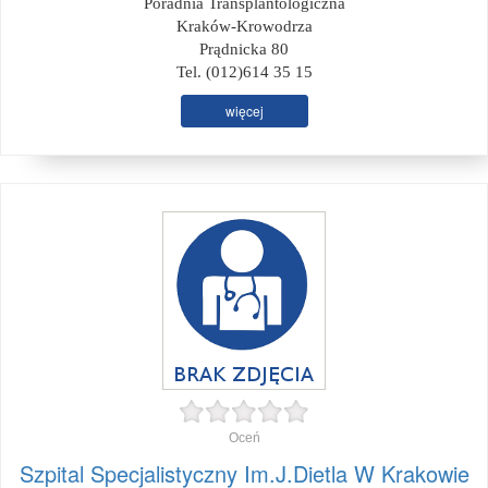
Poradnia Transplantologiczna
Kraków-Krowodrza
Prądnicka 80
Tel. (012)614 35 15
więcej
Oceń
Szpital Specjalistyczny Im.J.Dietla W Krakowie