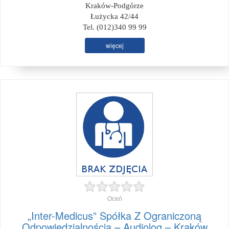
Kraków-Podgórze
Łużycka 42/44
Tel. (012)340 99 99
więcej
Oceń
„Inter-Medicus” Spółka Z Ograniczoną
Odpowiedzialnością – Audiolog – Kraków