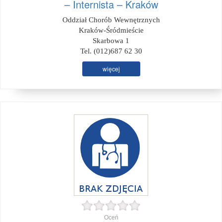
– Internista – Kraków
Oddział Chorób Wewnętrznych
Kraków-Śródmieście
Skarbowa 1
Tel. (012)687 62 30
więcej
Oceń