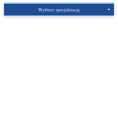
Wybierz specjalizację