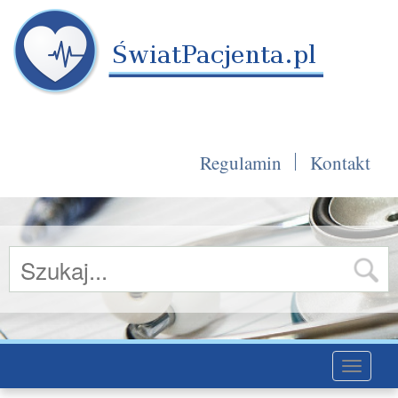
Regulamin
Kontakt
Toggle
navigati