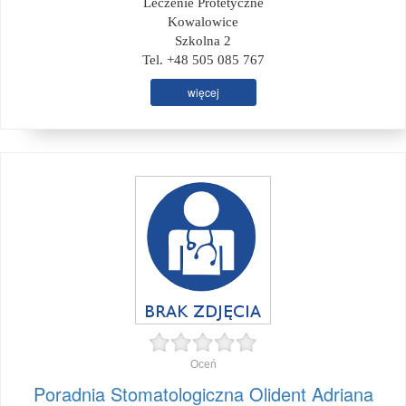
Leczenie Protetyczne
Kowalowice
Szkolna 2
Tel. +48 505 085 767
więcej
Oceń
Poradnia Stomatologiczna Olident Adriana