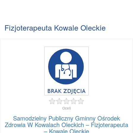
Fizjoterapeuta Kowale Oleckie
Oceń
Samodzielny Publiczny Gminny Ośrodek
Zdrowia W Kowalach Oleckich – Fizjoterapeuta
– Kowale Oleckie