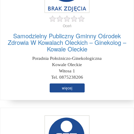
Oceń
Samodzielny Publiczny Gminny Ośrodek
Zdrowia W Kowalach Oleckich – Ginekolog –
Kowale Oleckie
Poradnia Położniczo-Ginekologiczna
Kowale Oleckie
Witosa 1
Tel. 0875238206
więcej