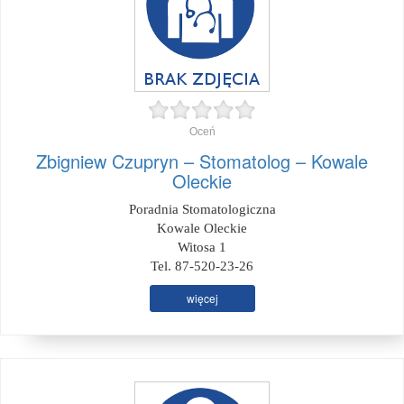
Oceń
Zbigniew Czupryn – Stomatolog – Kowale
Oleckie
Poradnia Stomatologiczna
Kowale Oleckie
Witosa 1
Tel. 87-520-23-26
więcej