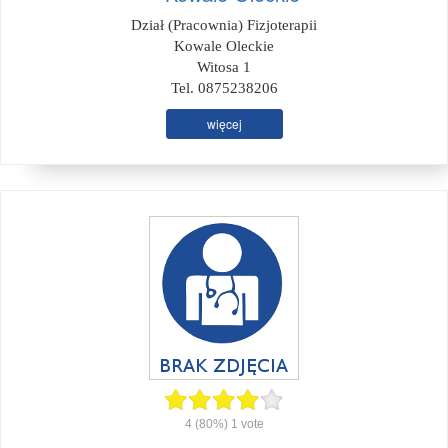
Dział (Pracownia) Fizjoterapii
Kowale Oleckie
Witosa 1
Tel. 0875238206
więcej
4
(80%)
1
vote