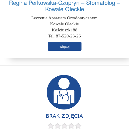
Regina Perkowska-Czupryn – Stomatolog –
Kowale Oleckie
Leczenie Aparatem Ortodontycznym
Kowale Oleckie
Kościuszki 88
Tel. 87-520-23-26
więcej