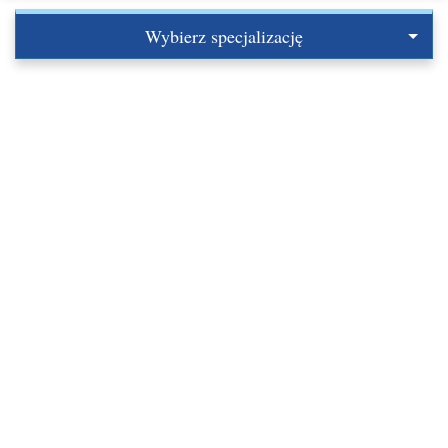
Wybierz specjalizację