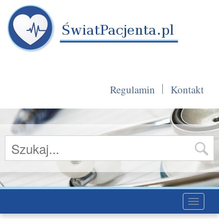
Regulamin
Kontakt
Toggle
navigati