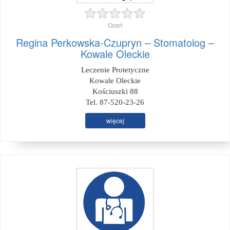
Oceń
Regina Perkowska-Czupryn – Stomatolog –
Kowale Oleckie
Leczenie Protetyczne
Kowale Oleckie
Kościuszki 88
Tel. 87-520-23-26
więcej