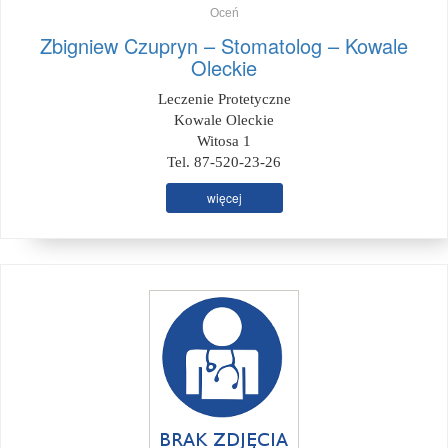
Oceń
Zbigniew Czupryn – Stomatolog – Kowale
Oleckie
Leczenie Protetyczne
Kowale Oleckie
Witosa 1
Tel. 87-520-23-26
więcej