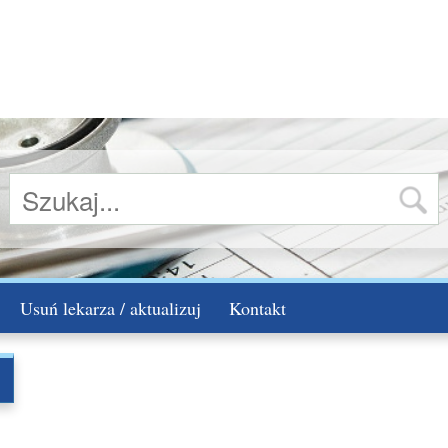
Usuń lekarza / aktualizuj
Kontakt