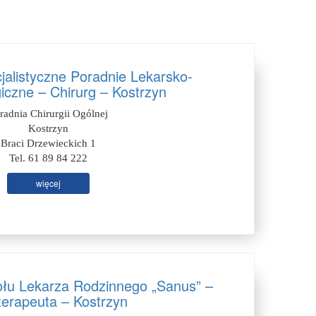
jalistyczne Poradnie Lekarsko-
iczne – Chirurg – Kostrzyn
radnia Chirurgii Ogólnej
Kostrzyn
Braci Drzewieckich 1
Tel. 61 89 84 222
więcej
łu Lekarza Rodzinnego „Sanus” –
oterapeuta – Kostrzyn