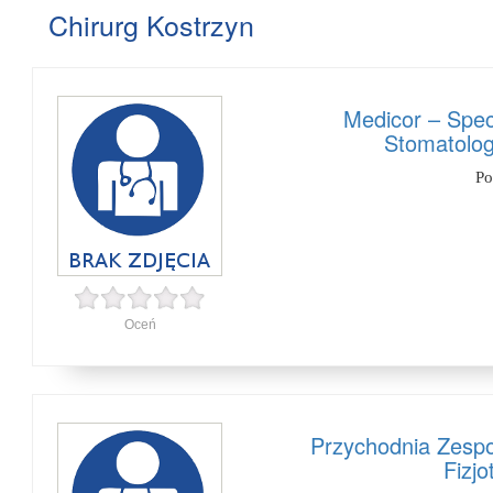
Chirurg Kostrzyn
Medicor – Spec
Stomatolog
Po
Oceń
Przychodnia Zespo
Fizj