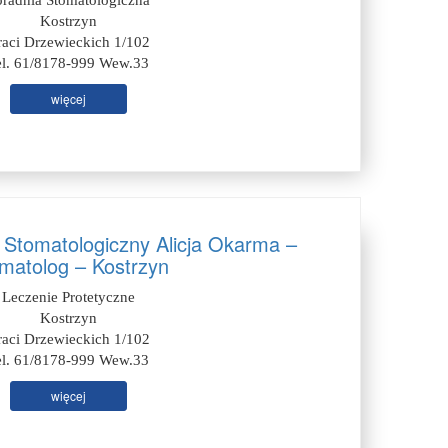
oradnia Stomatologiczna
Kostrzyn
raci Drzewieckich 1/102
el. 61/8178-999 Wew.33
więcej
 Stomatologiczny Alicja Okarma –
matolog – Kostrzyn
Leczenie Protetyczne
Kostrzyn
raci Drzewieckich 1/102
el. 61/8178-999 Wew.33
więcej