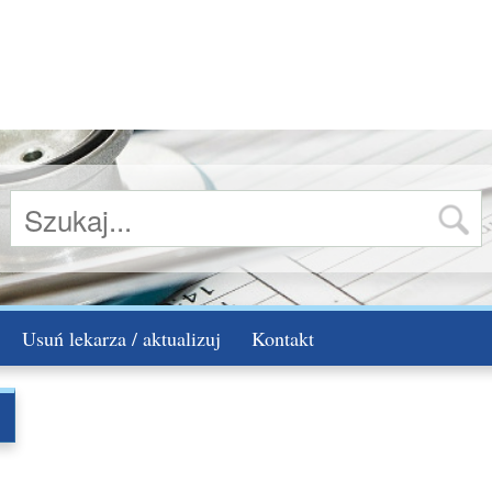
Usuń lekarza / aktualizuj
Kontakt