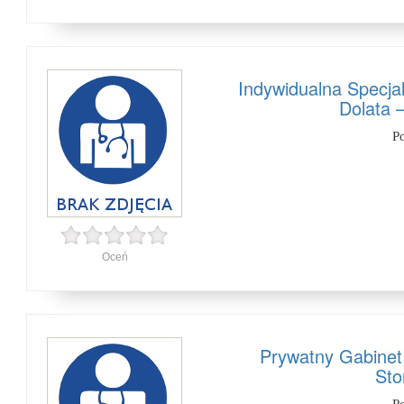
Indywidualna Specja
Dolata 
P
Oceń
Prywatny Gabinet
Sto