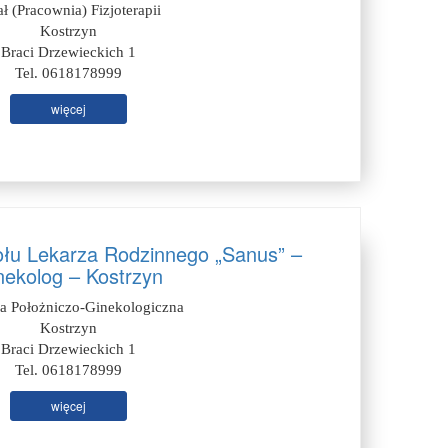
ał (Pracownia) Fizjoterapii
Kostrzyn
Braci Drzewieckich 1
Tel. 0618178999
więcej
łu Lekarza Rodzinnego „Sanus” –
nekolog – Kostrzyn
ia Położniczo-Ginekologiczna
Kostrzyn
Braci Drzewieckich 1
Tel. 0618178999
więcej