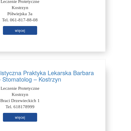
Leczenie Protetyczne
Kostrzyn
Półwiejska 3a
Tel. 061-817-88-08
więcej
listyczna Praktyka Lekarska Barbara
– Stomatolog – Kostrzyn
Leczenie Protetyczne
Kostrzyn
Braci Drzewieckich 1
Tel. 618178999
więcej