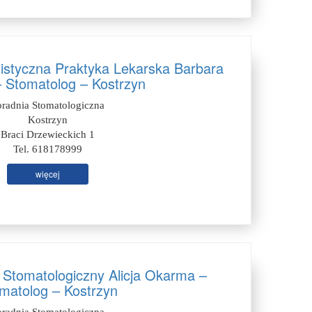
listyczna Praktyka Lekarska Barbara
– Stomatolog – Kostrzyn
oradnia Stomatologiczna
Kostrzyn
Braci Drzewieckich 1
Tel. 618178999
więcej
 Stomatologiczny Alicja Okarma –
matolog – Kostrzyn