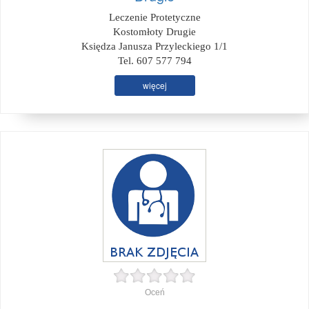
Leczenie Protetyczne
Kostomłoty Drugie
Księdza Janusza Przyleckiego 1/1
Tel. 607 577 794
więcej
Oceń