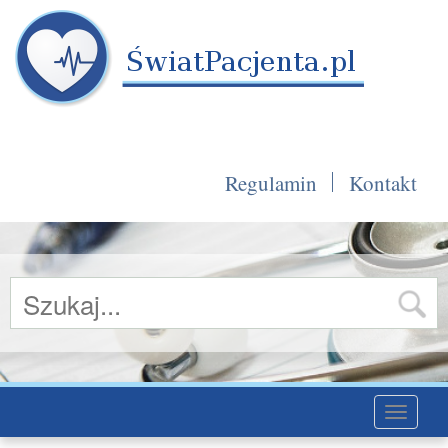
Regulamin
Kontakt
Toggle
navigati