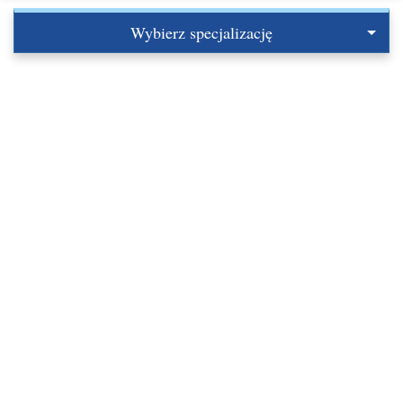
Wybierz specjalizację