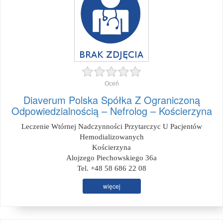
Oceń
Diaverum Polska Spółka Z Ograniczoną
Odpowiedzialnością – Nefrolog – Kościerzyna
Leczenie Wtórnej Nadczynności Przytarczyc U Pacjentów
Hemodializowanych
Kościerzyna
Alojzego Piechowskiego 36a
Tel. +48 58 686 22 08
więcej