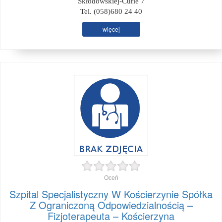
Skłodowskiej-Curie 7
Tel. (058)680 24 40
więcej
Oceń
Szpital Specjalistyczny W Kościerzynie Spółka
Z Ograniczoną Odpowiedzialnością –
Fizjoterapeuta – Kościerzyna