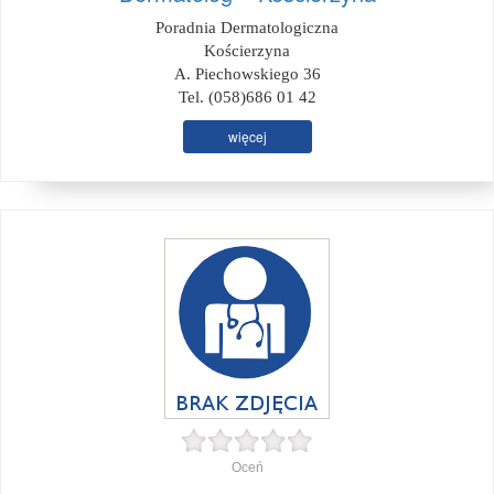
Poradnia Dermatologiczna
Kościerzyna
A. Piechowskiego 36
Tel. (058)686 01 42
więcej
Oceń