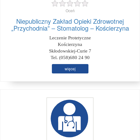
Oceń
Niepubliczny Zakład Opieki Zdrowotnej
„Przychodnia” – Stomatolog – Kościerzyna
Leczenie Protetyczne
Kościerzyna
Skłodowskiej-Curie 7
Tel. (058)680 24 90
więcej