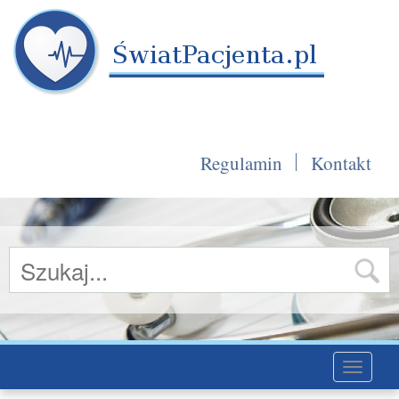
Regulamin
Kontakt
Toggle
navigati