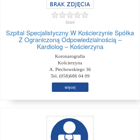
Oceń
Szpital Specjalistyczny W Kościerzynie Spółka
Z Ograniczoną Odpowiedzialnością –
Kardiolog – Kościerzyna
Koronarografia
Kościerzyna
A. Piechowskiego 36
Tel. (058)686 04 09
więcej