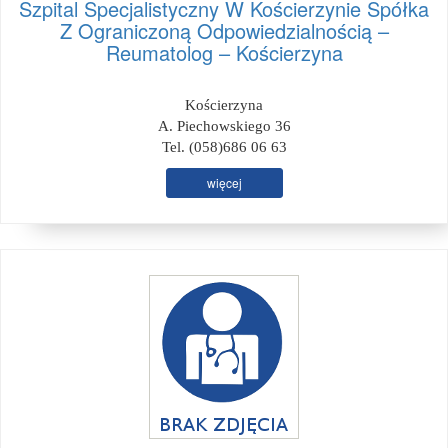
Szpital Specjalistyczny W Kościerzynie Spółka
Z Ograniczoną Odpowiedzialnością –
Reumatolog – Kościerzyna
Kościerzyna
A. Piechowskiego 36
Tel. (058)686 06 63
więcej