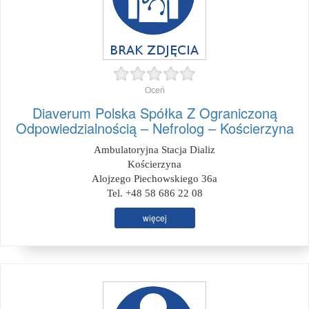
Oceń
Diaverum Polska Spółka Z Ograniczoną
Odpowiedzialnością – Nefrolog – Kościerzyna
Ambulatoryjna Stacja Dializ
Kościerzyna
Alojzego Piechowskiego 36a
Tel. +48 58 686 22 08
więcej