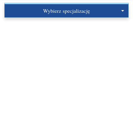
Wybierz specjalizację