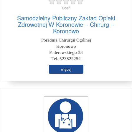
Oceń
Samodzielny Publiczny Zakład Opieki
Zdrowotnej W Koronowie – Chirurg –
Koronowo
Poradnia Chirurgii Ogólnej
Koronowo
Paderewskiego 33
Tel. 523822252
więcej