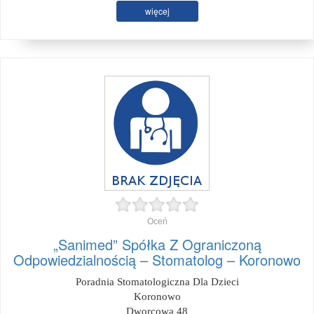
więcej
Oceń
„Sanimed” Spółka Z Ograniczoną
Odpowiedzialnością – Stomatolog – Koronowo
Poradnia Stomatologiczna Dla Dzieci
Koronowo
Dworcowa 48