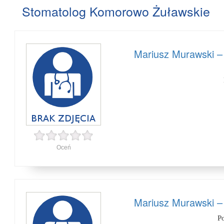
Stomatolog Komorowo Żuławskie
Mariusz Murawski –
Oceń
Mariusz Murawski –
P