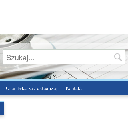
Usuń lekarza / aktualizuj
Kontakt