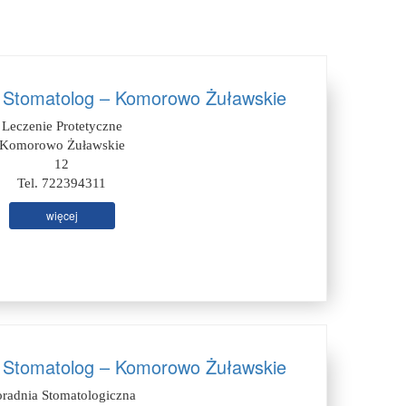
 Stomatolog – Komorowo Żuławskie
Leczenie Protetyczne
Komorowo Żuławskie
12
Tel. 722394311
więcej
 Stomatolog – Komorowo Żuławskie
oradnia Stomatologiczna