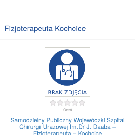
Fizjoterapeuta Kochcice
Oceń
Samodzielny Publiczny Wojewódzki Szpital
Chirurgii Urazowej Im.Dr J. Daaba –
Fizjoterapeuta – Kochcice