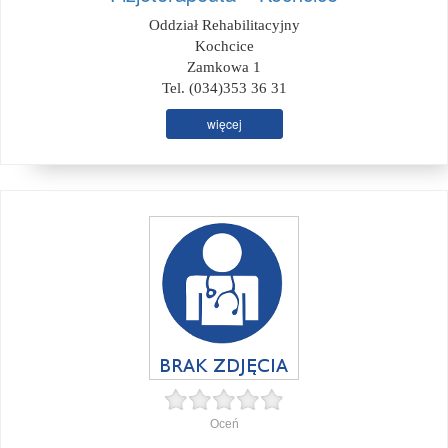
Oddział Rehabilitacyjny
Kochcice
Zamkowa 1
Tel. (034)353 36 31
więcej
Oceń