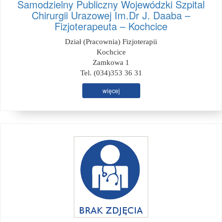
Samodzielny Publiczny Wojewódzki Szpital
Chirurgii Urazowej Im.Dr J. Daaba –
Fizjoterapeuta – Kochcice
Dział (Pracownia) Fizjoterapii
Kochcice
Zamkowa 1
Tel. (034)353 36 31
więcej