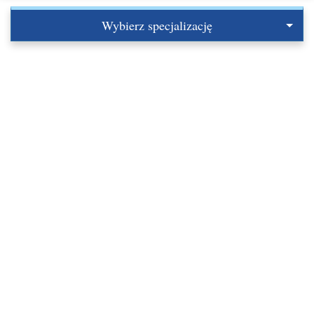
Wybierz specjalizację