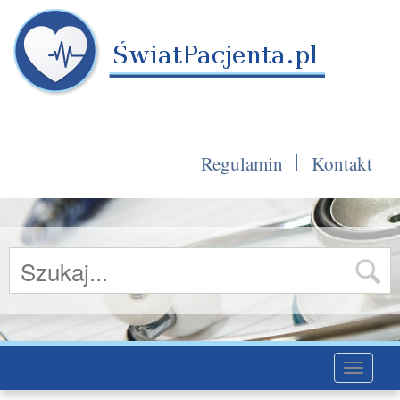
Regulamin
Kontakt
Toggle
navigati