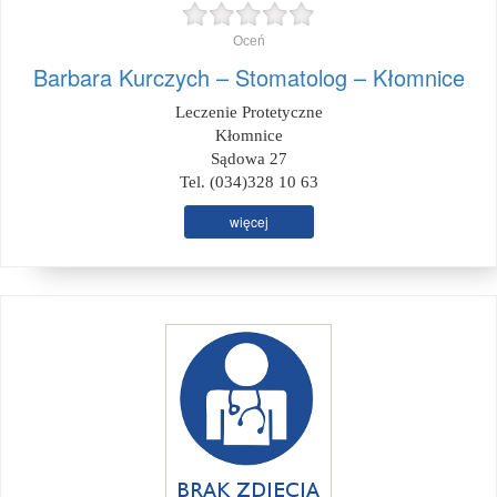
Oceń
Barbara Kurczych – Stomatolog – Kłomnice
Leczenie Protetyczne
Kłomnice
Sądowa 27
Tel. (034)328 10 63
więcej