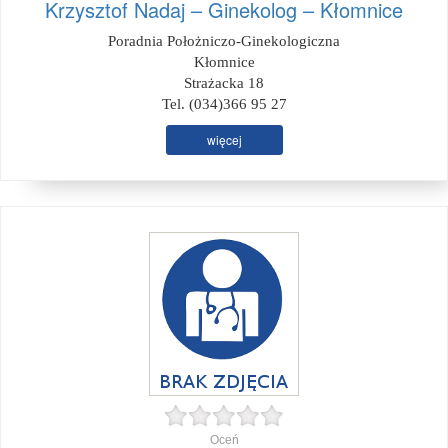
Krzysztof Nadaj – Ginekolog – Kłomnice
Poradnia Położniczo-Ginekologiczna
Kłomnice
Strażacka 18
Tel. (034)366 95 27
więcej
Oceń