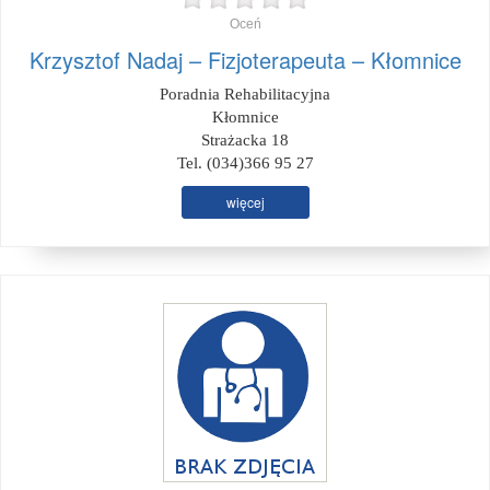
Oceń
Krzysztof Nadaj – Fizjoterapeuta – Kłomnice
Poradnia Rehabilitacyjna
Kłomnice
Strażacka 18
Tel. (034)366 95 27
więcej