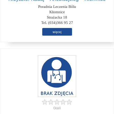
Poradnia Leczenia Bólu
Kłomnice
Strażacka 18
Tel. (034)366 95 27
więcej
Oceń