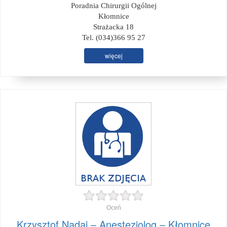
Poradnia Chirurgii Ogólnej
Kłomnice
Strażacka 18
Tel. (034)366 95 27
więcej
Oceń
Krzysztof Nadaj – Anestezjolog – Kłomnice