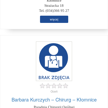
Kłomnice
Strażacka 18
Tel. (034)366 95 27
więcej
Oceń
Barbara Kurczych – Chirurg – Kłomnice
Poradnia Chirurgii Ogólnej