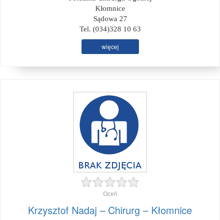
Kłomnice
Sądowa 27
Tel. (034)328 10 63
więcej
Oceń
Krzysztof Nadaj – Chirurg – Kłomnice