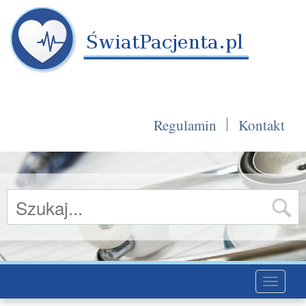
Regulamin
Kontakt
Toggle
navigati