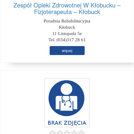
Zespół Opieki Zdrowotnej W Kłobucku –
Fizjoterapeuta – Kłobuck
Poradnia Rehabilitacyjna
Kłobuck
11 Listopada 5e
Tel. (034)317 28 61
więcej