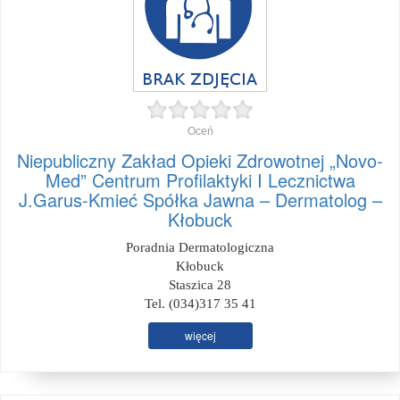
Oceń
Niepubliczny Zakład Opieki Zdrowotnej „Novo-
Med” Centrum Profilaktyki I Lecznictwa
J.Garus-Kmieć Spółka Jawna – Dermatolog –
Kłobuck
Poradnia Dermatologiczna
Kłobuck
Staszica 28
Tel. (034)317 35 41
więcej