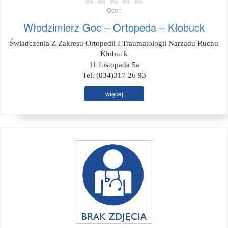
Oceń
Włodzimierz Goc – Ortopeda – Kłobuck
Świadczenia Z Zakresu Ortopedii I Traumatologii Narządu Ruchu
Kłobuck
11 Listopada 5a
Tel. (034)317 26 93
więcej