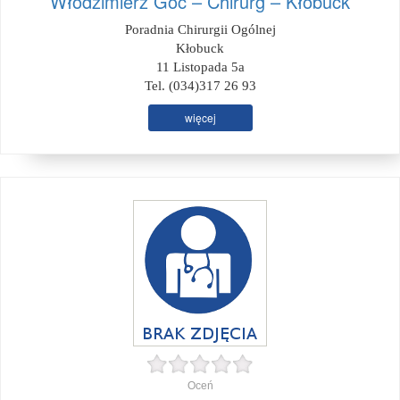
Włodzimierz Goc – Chirurg – Kłobuck
Poradnia Chirurgii Ogólnej
Kłobuck
11 Listopada 5a
Tel. (034)317 26 93
więcej
Oceń