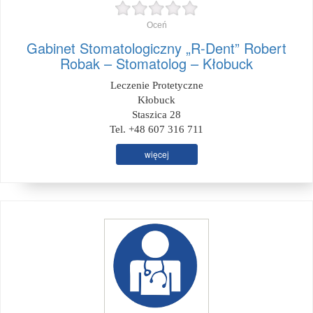
Oceń
Gabinet Stomatologiczny „R-Dent” Robert
Robak – Stomatolog – Kłobuck
Leczenie Protetyczne
Kłobuck
Staszica 28
Tel. +48 607 316 711
więcej