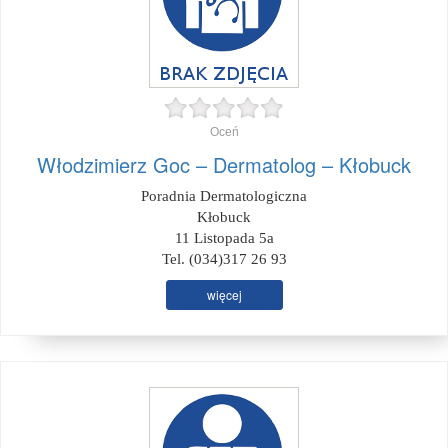
Oceń
Włodzimierz Goc – Dermatolog – Kłobuck
Poradnia Dermatologiczna
Kłobuck
11 Listopada 5a
Tel. (034)317 26 93
więcej