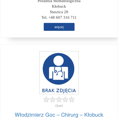
Poradnia Stomatologiczna
Kłobuck
Staszica 28
Tel. +48 607 316 711
więcej
Oceń
Włodzimierz Goc – Chirurg – Kłobuck