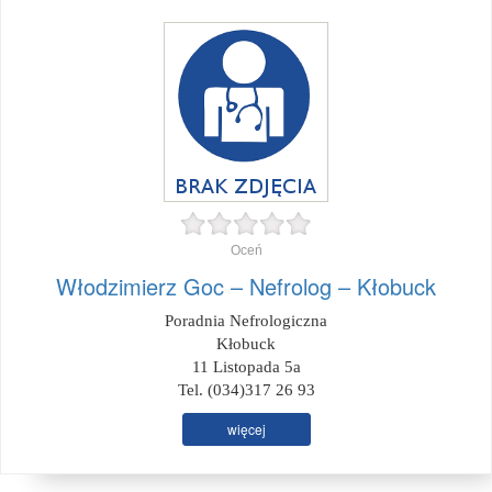
Oceń
Włodzimierz Goc – Nefrolog – Kłobuck
Poradnia Nefrologiczna
Kłobuck
11 Listopada 5a
Tel. (034)317 26 93
więcej