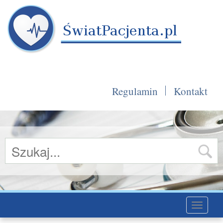
Regulamin
Kontakt
Toggle
navigati