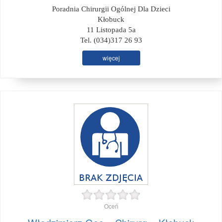
Poradnia Chirurgii Ogólnej Dla Dzieci
Kłobuck
11 Listopada 5a
Tel. (034)317 26 93
więcej
Oceń