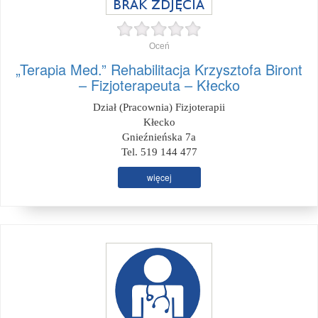
Oceń
„Terapia Med.” Rehabilitacja Krzysztofa Biront
– Fizjoterapeuta – Kłecko
Dział (Pracownia) Fizjoterapii
Kłecko
Gnieźnieńska 7a
Tel. 519 144 477
więcej