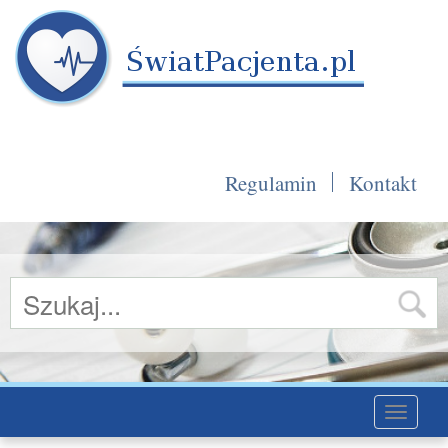
Regulamin
Kontakt
Toggle
navigati