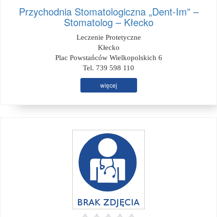
Przychodnia Stomatologiczna „Dent-Im” –
Stomatolog – Kłecko
Leczenie Protetyczne
Kłecko
Plac Powstańców Wielkopolskich 6
Tel. 739 598 110
więcej