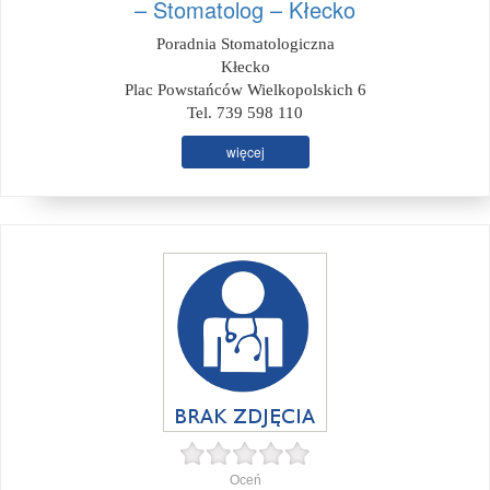
– Stomatolog – Kłecko
Poradnia Stomatologiczna
Kłecko
Plac Powstańców Wielkopolskich 6
Tel. 739 598 110
więcej
Oceń