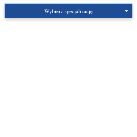
Wybierz specjalizację