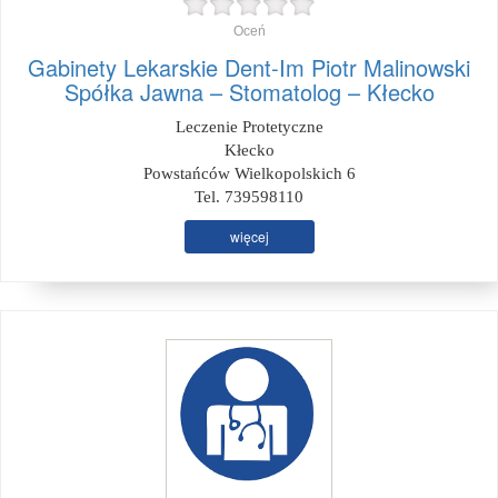
Oceń
Gabinety Lekarskie Dent-Im Piotr Malinowski
Spółka Jawna – Stomatolog – Kłecko
Leczenie Protetyczne
Kłecko
Powstańców Wielkopolskich 6
Tel. 739598110
więcej