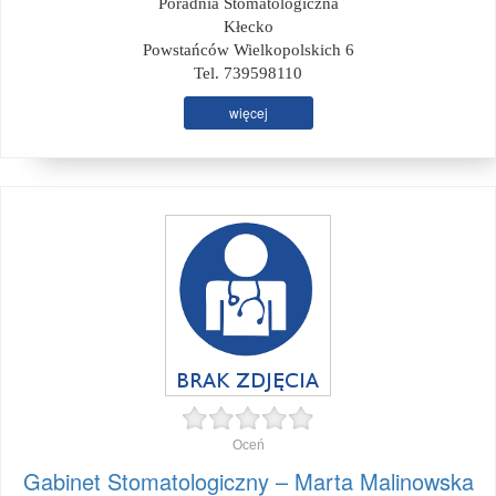
Poradnia Stomatologiczna
Kłecko
Powstańców Wielkopolskich 6
Tel. 739598110
więcej
Oceń
Gabinet Stomatologiczny – Marta Malinowska