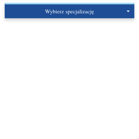
Wybierz specjalizację