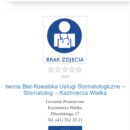
Oceń
Iwona Biel-Kowalska Usługi Stomatologiczne –
Stomatolog – Kazimierza Wielka
Leczenie Protetyczne
Kazimierza Wielka
Piłsudskiego 17
Tel. (41) 352 20 21