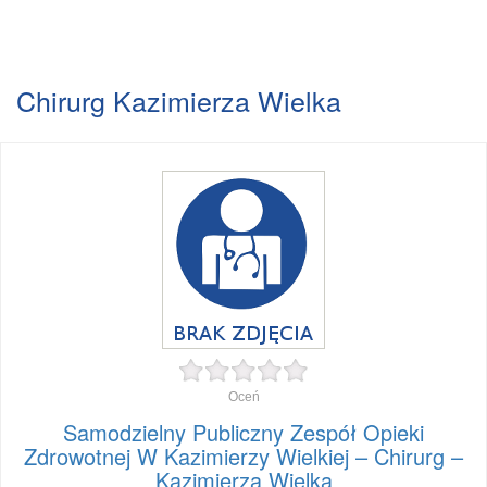
Chirurg Kazimierza Wielka
Oceń
Samodzielny Publiczny Zespół Opieki
Zdrowotnej W Kazimierzy Wielkiej – Chirurg –
Kazimierza Wielka