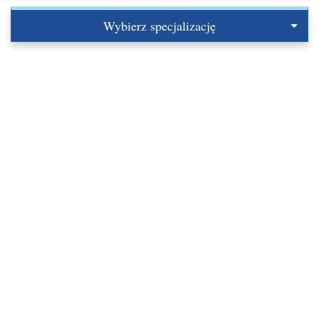
Wybierz specjalizację