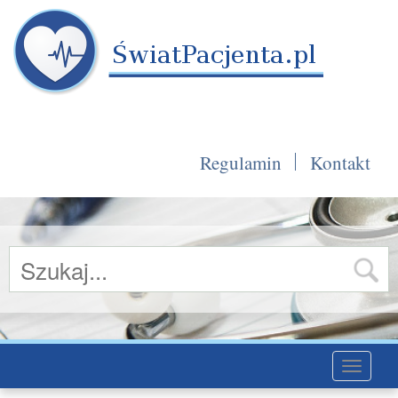
Regulamin
Kontakt
Toggle
navigati