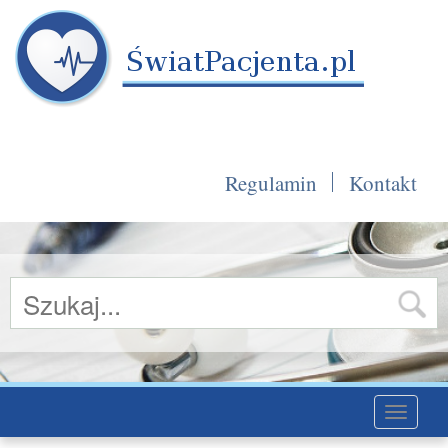
Regulamin
Kontakt
Toggle
navigati