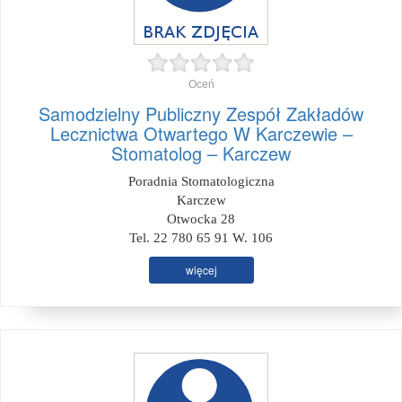
Oceń
Samodzielny Publiczny Zespół Zakładów
Lecznictwa Otwartego W Karczewie –
Stomatolog – Karczew
Poradnia Stomatologiczna
Karczew
Otwocka 28
Tel. 22 780 65 91 W. 106
więcej