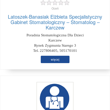
Oceń
Latoszek-Banasiak Elżbieta Specjalistyczny
Gabinet Stomatologiczny – Stomatolog –
Karczew
Poradnia Stomatologiczna Dla Dzieci
Karczew
Rynek Zygmunta Starego 3
Tel. 227806405, 505170101
więcej