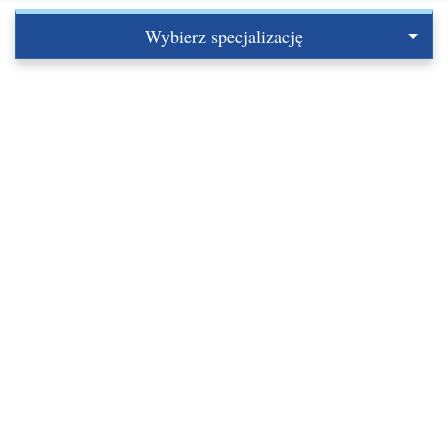
Wybierz specjalizację