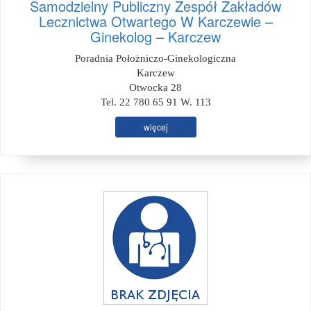
Samodzielny Publiczny Zespół Zakładów
Lecznictwa Otwartego W Karczewie –
Ginekolog – Karczew
Poradnia Położniczo-Ginekologiczna
Karczew
Otwocka 28
Tel. 22 780 65 91 W. 113
więcej