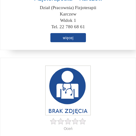
Dział (Pracownia) Fizjoterapii
Karczew
Widok 1
Tel. 22 780 68 61
więcej
Oceń