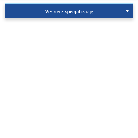
Wybierz specjalizację