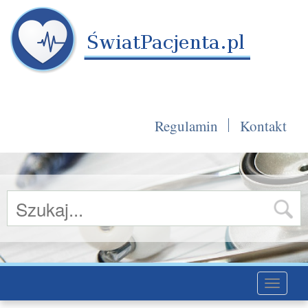
Regulamin
Kontakt
Toggle
navigati