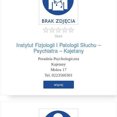
Oceń
Instytut Fizjologii I Patologii Słuchu –
Psychiatra – Kajetany
Poradnia Psychologiczna
Kajetany
Mokra 17
Tel. 0223560301
więcej