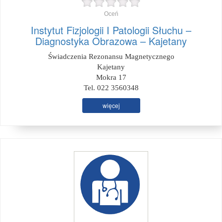
Oceń
Instytut Fizjologii I Patologii Słuchu –
Diagnostyka Obrazowa – Kajetany
Świadczenia Rezonansu Magnetycznego
Kajetany
Mokra 17
Tel. 022 3560348
więcej