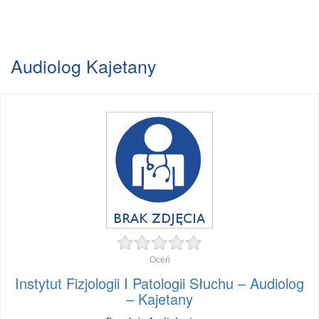
Audiolog Kajetany
Oceń
Instytut Fizjologii I Patologii Słuchu – Audiolog
– Kajetany