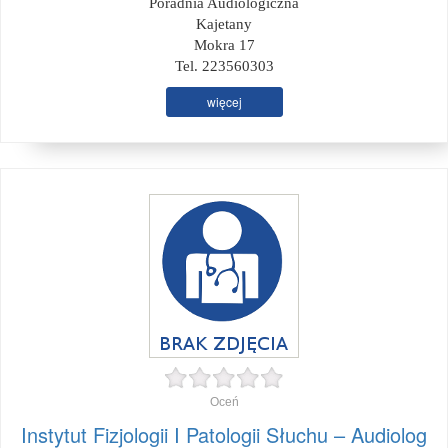
Poradnia Audiologiczna
Kajetany
Mokra 17
Tel. 223560303
więcej
Oceń
Instytut Fizjologii I Patologii Słuchu – Audiolog