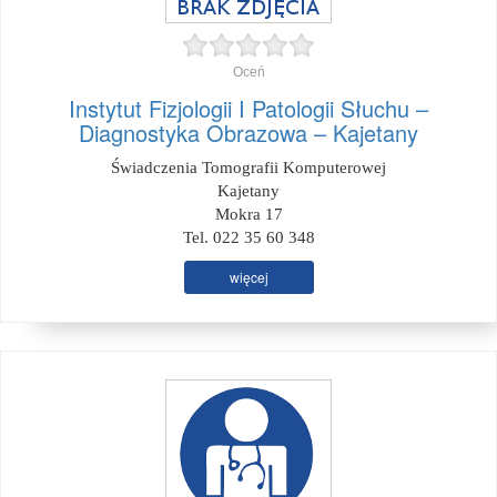
Oceń
Instytut Fizjologii I Patologii Słuchu –
Diagnostyka Obrazowa – Kajetany
Świadczenia Tomografii Komputerowej
Kajetany
Mokra 17
Tel. 022 35 60 348
więcej