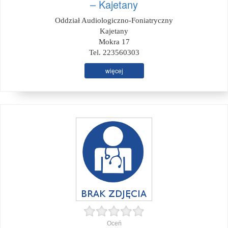
– Kajetany
Oddział Audiologiczno-Foniatryczny
Kajetany
Mokra 17
Tel. 223560303
więcej
Oceń