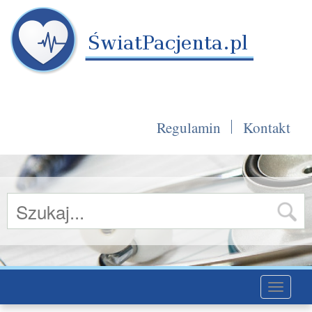
Regulamin
Kontakt
Toggle
navigati