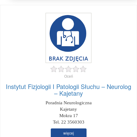
Oceń
Instytut Fizjologii I Patologii Słuchu – Neurolog
– Kajetany
Poradnia Neurologiczna
Kajetany
Mokra 17
Tel. 22 3560303
więcej