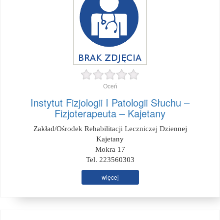
Oceń
Instytut Fizjologii I Patologii Słuchu –
Fizjoterapeuta – Kajetany
Zakład/Ośrodek Rehabilitacji Leczniczej Dziennej
Kajetany
Mokra 17
Tel. 223560303
więcej