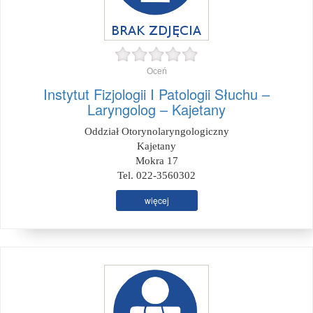
Oceń
Instytut Fizjologii I Patologii Słuchu –
Laryngolog – Kajetany
Oddział Otorynolaryngologiczny
Kajetany
Mokra 17
Tel. 022-3560302
więcej