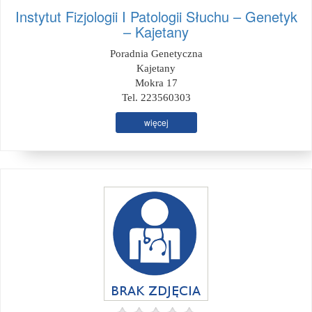
Instytut Fizjologii I Patologii Słuchu – Genetyk
– Kajetany
Poradnia Genetyczna
Kajetany
Mokra 17
Tel. 223560303
więcej