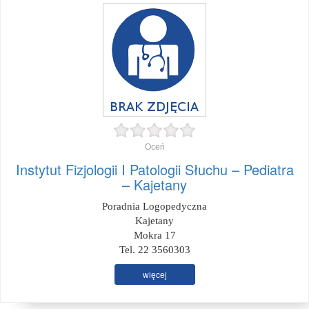
Oceń
Instytut Fizjologii I Patologii Słuchu – Pediatra
– Kajetany
Poradnia Logopedyczna
Kajetany
Mokra 17
Tel. 22 3560303
więcej