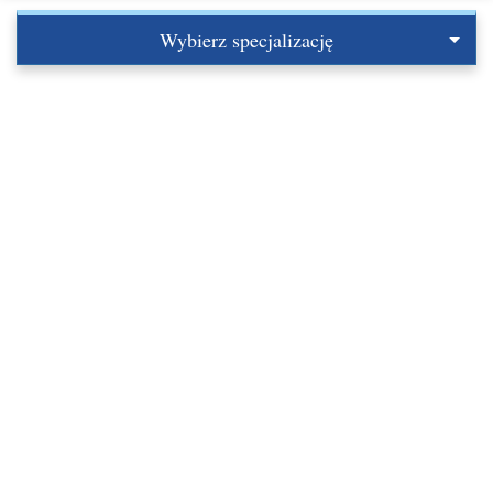
Wybierz specjalizację