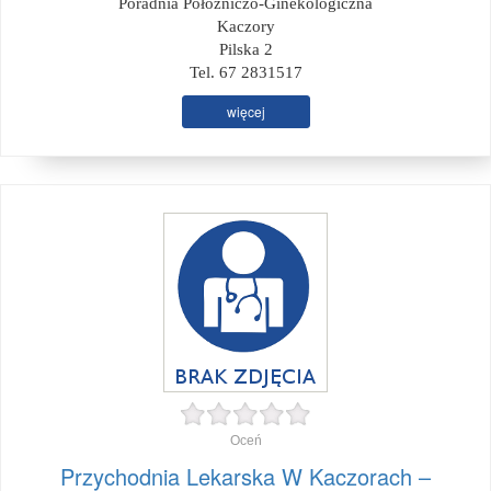
Poradnia Położniczo-Ginekologiczna
Kaczory
Pilska 2
Tel. 67 2831517
więcej
Oceń
Przychodnia Lekarska W Kaczorach –