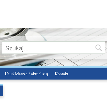
Usuń lekarza / aktualizuj
Kontakt