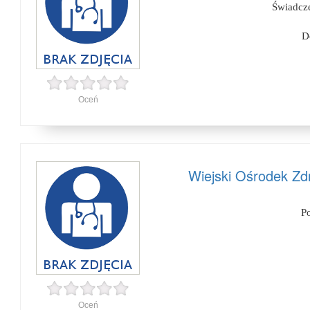
Świadcze
D
Oceń
Wiejski Ośrodek Zd
P
Oceń