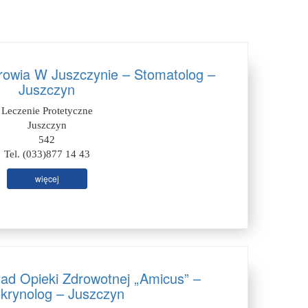
rowia W Juszczynie – Stomatolog –
Juszczyn
Leczenie Protetyczne
Juszczyn
542
Tel. (033)877 14 43
więcej
ład Opieki Zdrowotnej „Amicus” –
krynolog – Juszczyn