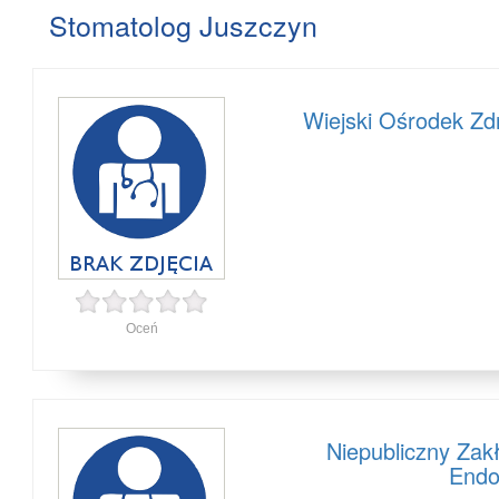
Stomatolog Juszczyn
Wiejski Ośrodek Zd
Oceń
Niepubliczny Zak
Endo