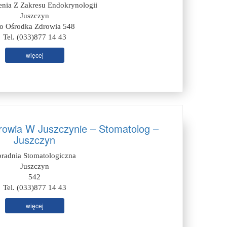
nia Z Zakresu Endokrynologii
Juszczyn
o Ośrodka Zdrowia 548
Tel. (033)877 14 43
więcej
rowia W Juszczynie – Stomatolog –
Juszczyn
oradnia Stomatologiczna
Juszczyn
542
Tel. (033)877 14 43
więcej