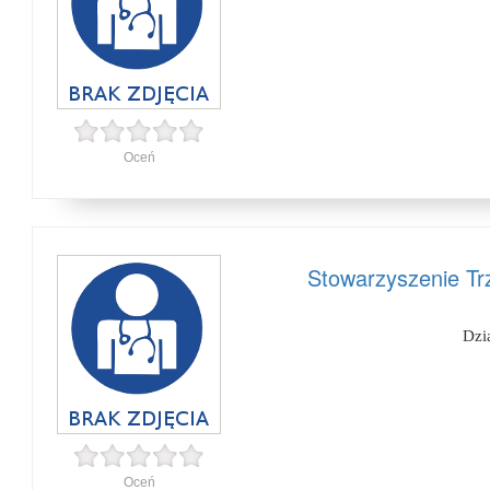
Oceń
Stowarzyszenie Tr
Dzi
Oceń