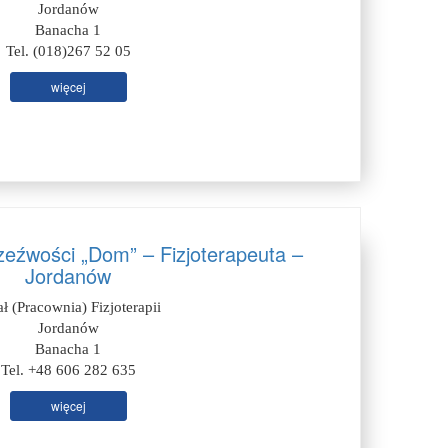
Jordanów
Banacha 1
Tel. (018)267 52 05
więcej
zeźwości „Dom” – Fizjoterapeuta –
Jordanów
ał (Pracownia) Fizjoterapii
Jordanów
Banacha 1
Tel. +48 606 282 635
więcej