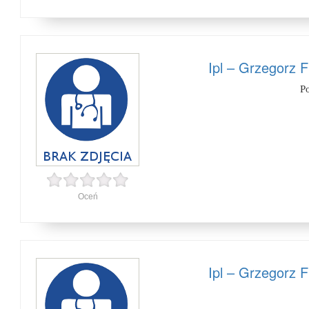
Ipl – Grzegorz 
P
Oceń
Ipl – Grzegorz 