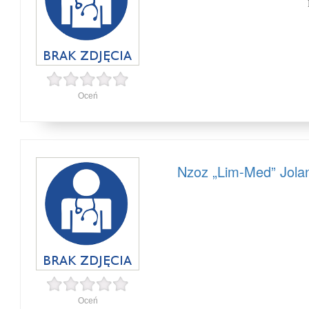
Oceń
Nzoz „Lim-Med” Jolan
Oceń