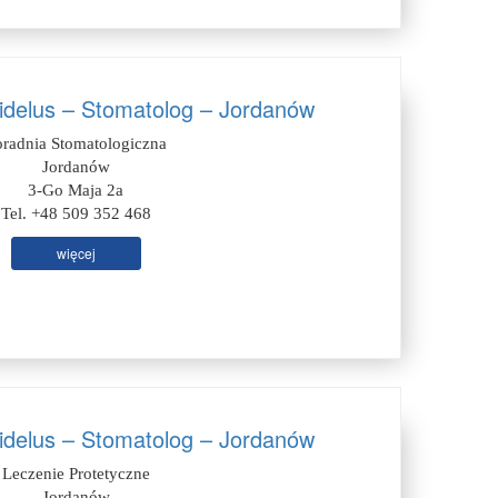
Fidelus – Stomatolog – Jordanów
oradnia Stomatologiczna
Jordanów
3-Go Maja 2a
Tel. +48 509 352 468
więcej
Fidelus – Stomatolog – Jordanów
Leczenie Protetyczne
Jordanów