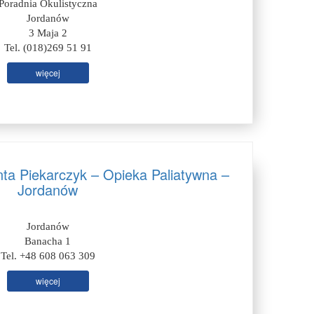
Poradnia Okulistyczna
Jordanów
3 Maja 2
Tel. (018)269 51 91
więcej
ta Piekarczyk – Opieka Paliatywna –
Jordanów
Jordanów
Banacha 1
Tel. +48 608 063 309
więcej