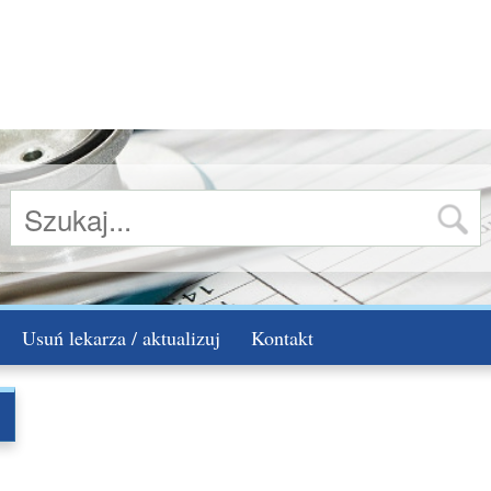
Usuń lekarza / aktualizuj
Kontakt