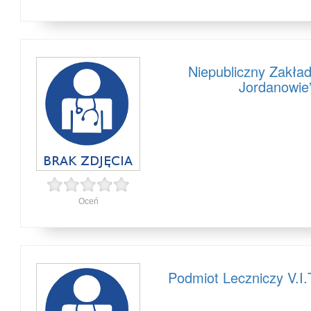
Niepubliczny Zakła
Jordanowie
Oceń
Podmiot Leczniczy V.I.