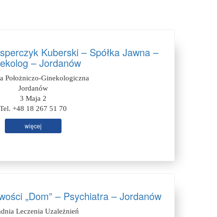
sperczyk Kuberski – Spółka Jawna –
ekolog – Jordanów
ia Położniczo-Ginekologiczna
Jordanów
3 Maja 2
Tel. +48 18 267 51 70
więcej
wości „Dom” – Psychiatra – Jordanów
adnia Leczenia Uzależnień