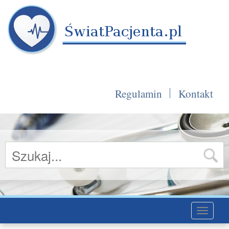
Regulamin
Kontakt
Toggle
navigati