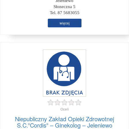
Jeleniewo
Słoneczna 5
Tel. 87 5683055
więcej
Oceń
Niepubliczny Zakład Opieki Zdrowotnej
S.C.”Cordis” – Ginekolog – Jeleniewo