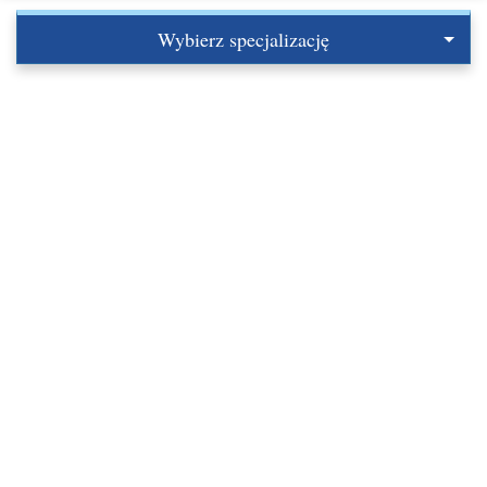
Wybierz specjalizację