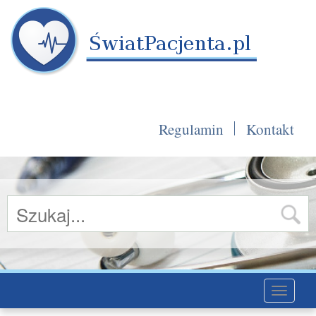
Regulamin
Kontakt
Toggle
navigati