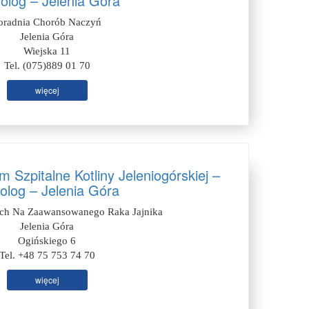
olog – Jelenia Góra
oradnia Chorób Naczyń
Jelenia Góra
Wiejska 11
Tel. (075)889 01 70
więcej
Szpitalne Kotliny Jeleniogórskiej –
olog – Jelenia Góra
ych Na Zaawansowanego Raka Jajnika
Jelenia Góra
Ogińskiego 6
Tel. +48 75 753 74 70
więcej