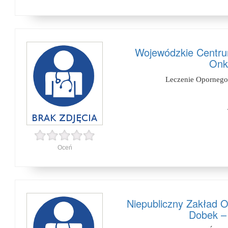
Wojewódzkie Centrum 
Onk
Leczenie Opornego
Oceń
Niepubliczny Zakład 
Dobek –