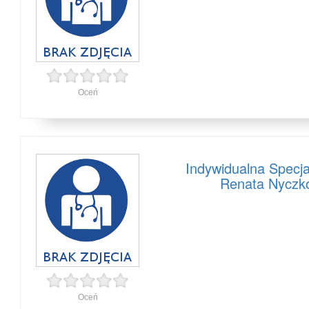
Oceń
Indywidualna Specja
Renata Nyczko
Oceń