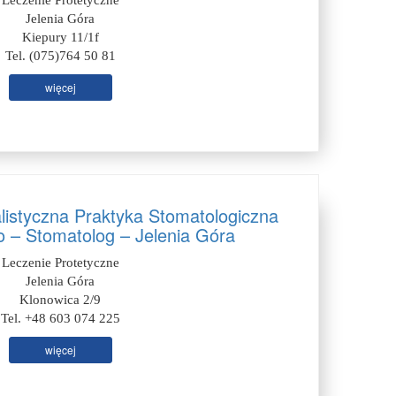
Leczenie Protetyczne
Jelenia Góra
Kiepury 11/1f
Tel. (075)764 50 81
więcej
listyczna Praktyka Stomatologiczna
 – Stomatolog – Jelenia Góra
Leczenie Protetyczne
Jelenia Góra
Klonowica 2/9
Tel. +48 603 074 225
więcej