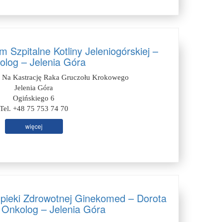
Szpitalne Kotliny Jeleniogórskiej –
olog – Jelenia Góra
 Na Kastrację Raka Gruczołu Krokowego
Jelenia Góra
Ogińskiego 6
Tel. +48 75 753 74 70
więcej
Opieki Zdrowotnej Ginekomed – Dorota
 Onkolog – Jelenia Góra