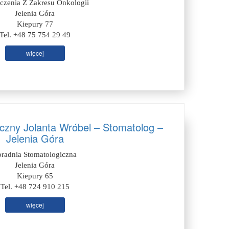
czenia Z Zakresu Onkologii
Jelenia Góra
Kiepury 77
Tel. +48 75 754 29 49
więcej
czny Jolanta Wróbel – Stomatolog –
Jelenia Góra
oradnia Stomatologiczna
Jelenia Góra
Kiepury 65
Tel. +48 724 910 215
więcej