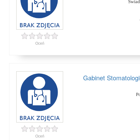
Świad
Oceń
Gabinet Stomatologi
P
Oceń