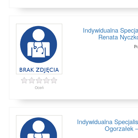
Indywidualna Specja
Renata Nyczko
P
Oceń
Indywidualna Specjali
Ogorzałek –