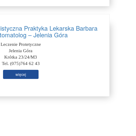
listyczna Praktyka Lekarska Barbara
tomatolog – Jelenia Góra
Leczenie Protetyczne
Jelenia Góra
Krótka 23/24/M3
Tel. (075)764 62 43
więcej