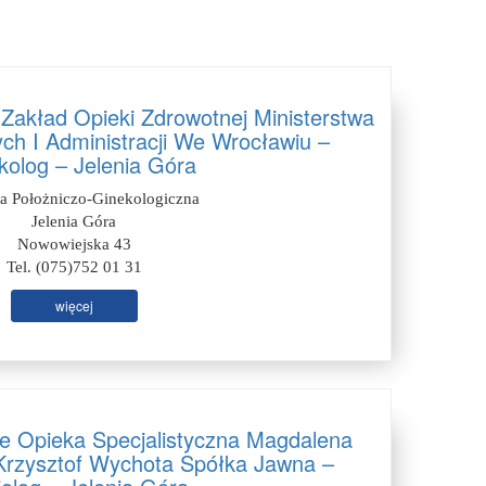
Zakład Opieki Zdrowotnej Ministerstwa
h I Administracji We Wrocławiu –
kolog – Jelenia Góra
ia Położniczo-Ginekologiczna
Jelenia Góra
Nowowiejska 43
Tel. (075)752 01 31
więcej
e Opieka Specjalistyczna Magdalena
Krzysztof Wychota Spółka Jawna –