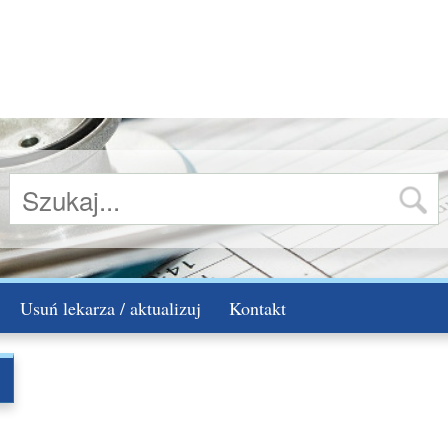
Usuń lekarza / aktualizuj
Kontakt