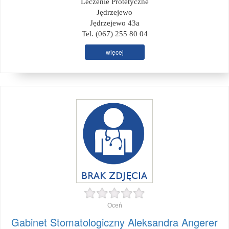
Leczenie Protetyczne
Jędrzejewo
Jędrzejewo 43a
Tel. (067) 255 80 04
więcej
Oceń
Gabinet Stomatologiczny Aleksandra Angerer