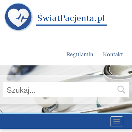
Regulamin
Kontakt
Toggle
navigati