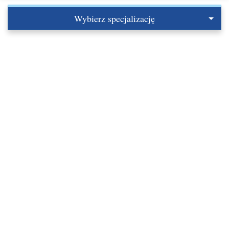
Wybierz specjalizację