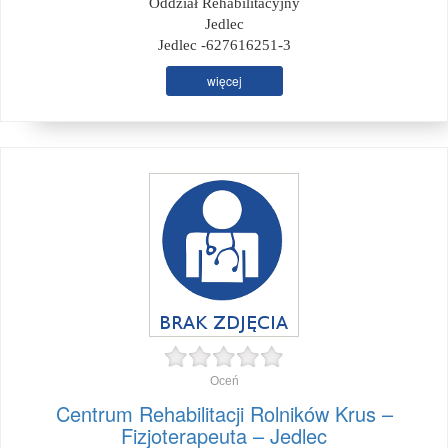
Oddział Rehabilitacyjny
Jedlec
Jedlec -627616251-3
więcej
Oceń
Centrum Rehabilitacji Rolników Krus –
Fizjoterapeuta – Jedlec