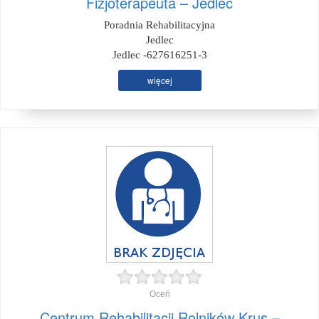
Fizjoterapeuta – Jedlec
Poradnia Rehabilitacyjna
Jedlec
Jedlec -627616251-3
więcej
Oceń
Centrum Rehabilitacji Rolników Krus –