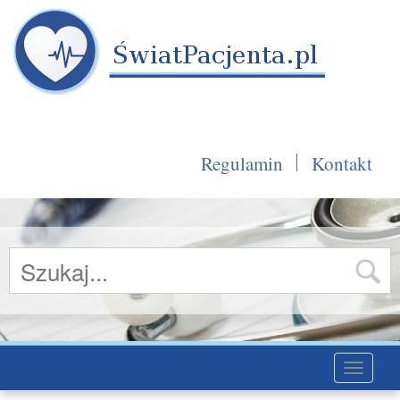
Regulamin
Kontakt
Toggle
navigati