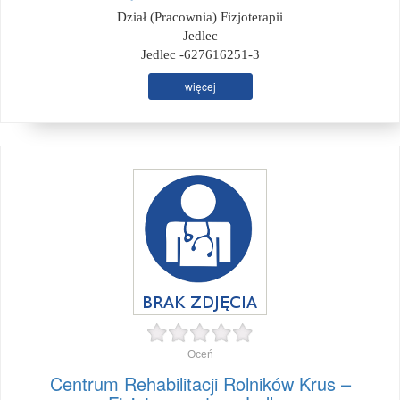
Dział (Pracownia) Fizjoterapii
Jedlec
Jedlec -627616251-3
więcej
Oceń
Centrum Rehabilitacji Rolników Krus –