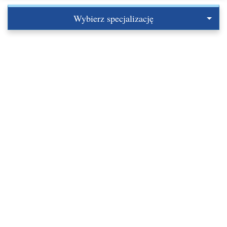
Wybierz specjalizację