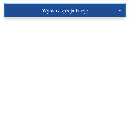
Wybierz specjalizację