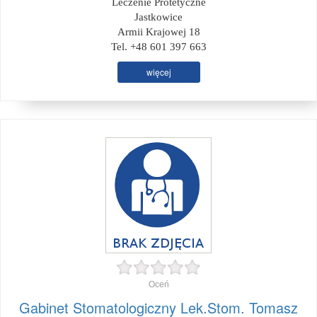
Leczenie Protetyczne
Jastkowice
Armii Krajowej 18
Tel. +48 601 397 663
więcej
Oceń
Gabinet Stomatologiczny Lek.Stom. Tomasz