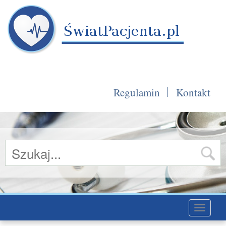
Regulamin
Kontakt
Toggle
navigati