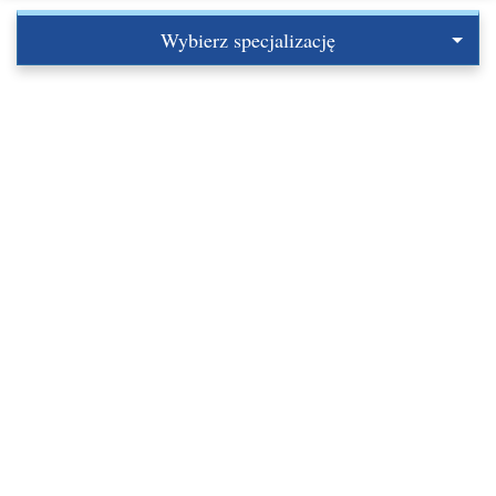
Wybierz specjalizację