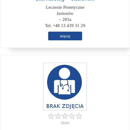
Leczenie Protetyczne
Jasionów
– 283a
Tel. +48 13 439 31 29
więcej
Oceń