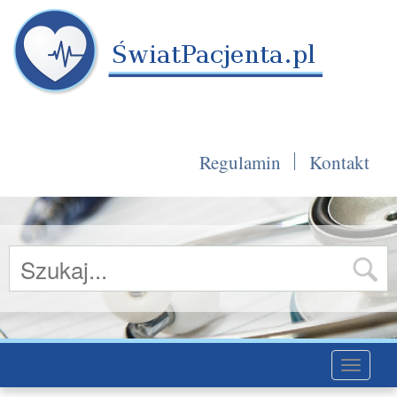
Regulamin
Kontakt
Toggle
navigati