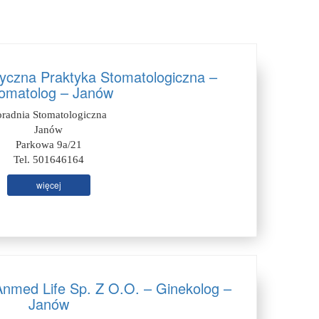
tyczna Praktyka Stomatologiczna –
omatolog – Janów
oradnia Stomatologiczna
Janów
Parkowa 9a/21
Tel. 501646164
więcej
med Life Sp. Z O.O. – Ginekolog –
Janów