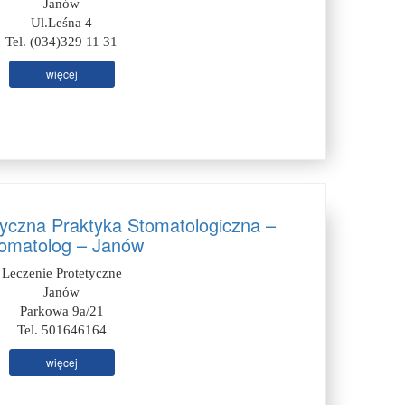
Janów
Ul.Leśna 4
Tel. (034)329 11 31
więcej
tyczna Praktyka Stomatologiczna –
omatolog – Janów
Leczenie Protetyczne
Janów
Parkowa 9a/21
Tel. 501646164
więcej