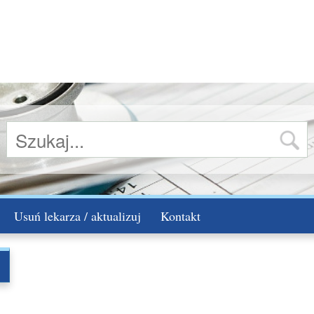
Usuń lekarza / aktualizuj
Kontakt