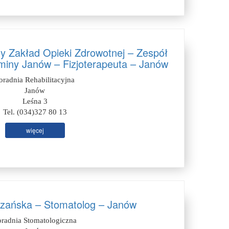
y Zakład Opieki Zdrowotnej – Zespół
iny Janów – Fizjoterapeuta – Janów
oradnia Rehabilitacyjna
Janów
Leśna 3
Tel. (034)327 80 13
więcej
zańska – Stomatolog – Janów
oradnia Stomatologiczna