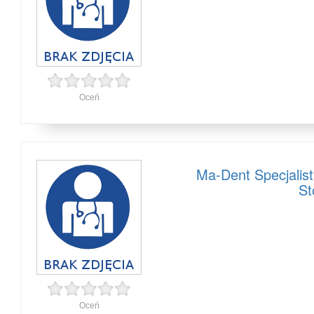
Oceń
Ma-Dent Specjalis
St
Oceń