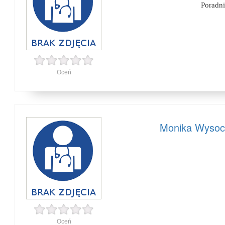
Poradn
Oceń
Monika Wysoc
Oceń