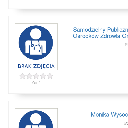
Samodzielny Publiczn
Ośrodków Zdrowia Gm
P
Oceń
Monika Wysoc
P