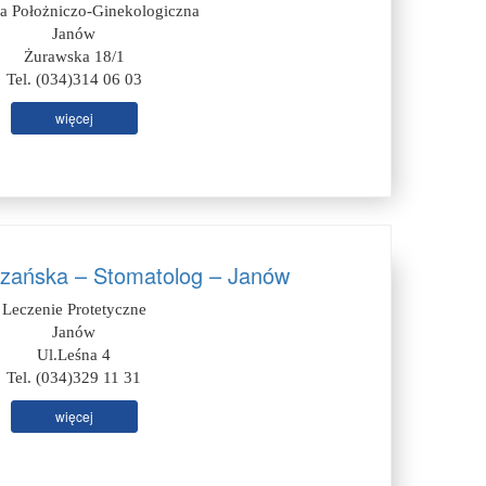
ia Położniczo-Ginekologiczna
Janów
Żurawska 18/1
Tel. (034)314 06 03
więcej
zańska – Stomatolog – Janów
Leczenie Protetyczne
Janów
Ul.Leśna 4
Tel. (034)329 11 31
więcej