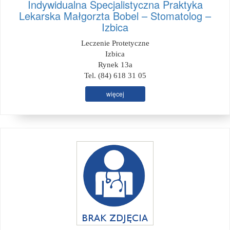
Indywidualna Specjalistyczna Praktyka
Lekarska Małgorzta Bobel – Stomatolog –
Izbica
Leczenie Protetyczne
Izbica
Rynek 13a
Tel. (84) 618 31 05
więcej