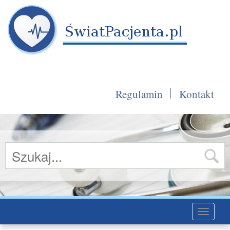
Regulamin
Kontakt
Toggle
navigati