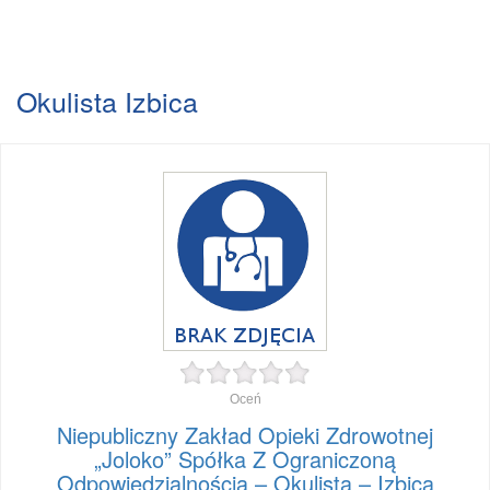
Okulista Izbica
Oceń
Niepubliczny Zakład Opieki Zdrowotnej
„Joloko” Spółka Z Ograniczoną
Odpowiedzialnością – Okulista – Izbica