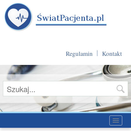
Regulamin
Kontakt
Toggle
navigati