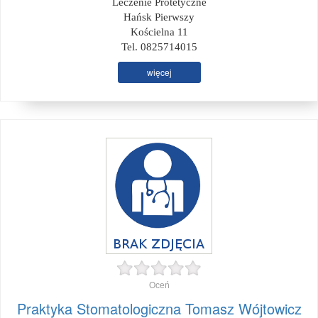
Leczenie Protetyczne
Hańsk Pierwszy
Kościelna 11
Tel. 0825714015
więcej
Oceń
Praktyka Stomatologiczna Tomasz Wójtowicz