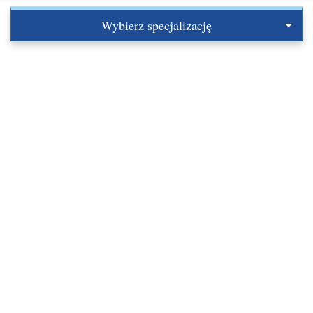
Wybierz specjalizację