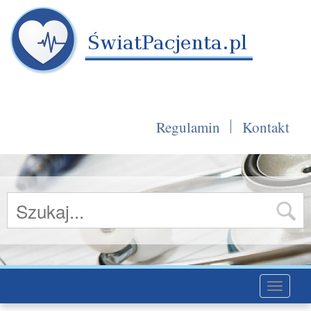
Regulamin
Kontakt
Toggle
navigati