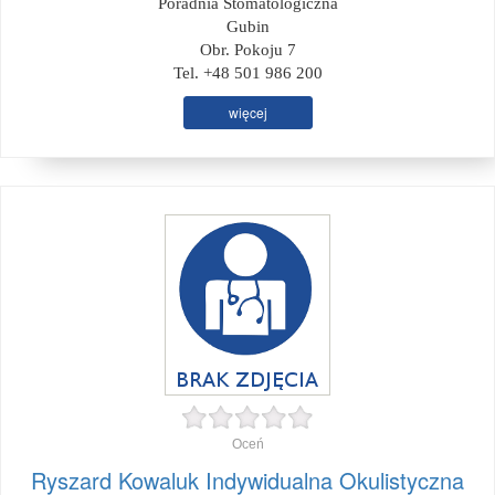
Poradnia Stomatologiczna
Gubin
Obr. Pokoju 7
Tel. +48 501 986 200
więcej
Oceń
Ryszard Kowaluk Indywidualna Okulistyczna