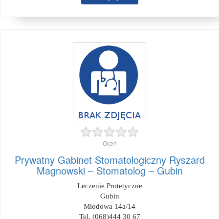
Oceń
Prywatny Gabinet Stomatologiczny Ryszard
Magnowski – Stomatolog – Gubin
Leczenie Protetyczne
Gubin
Miodowa 14a/14
Tel. (068)444 30 67