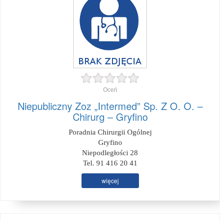
Oceń
Niepubliczny Zoz „Intermed” Sp. Z O. O. –
Chirurg – Gryfino
Poradnia Chirurgii Ogólnej
Gryfino
Niepodległości 28
Tel. 91 416 20 41
więcej