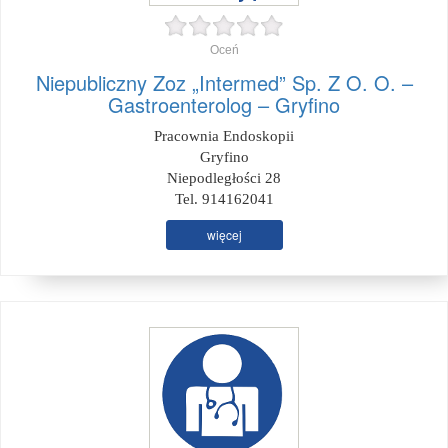
Oceń
Niepubliczny Zoz „Intermed” Sp. Z O. O. –
Gastroenterolog – Gryfino
Pracownia Endoskopii
Gryfino
Niepodległości 28
Tel. 914162041
więcej