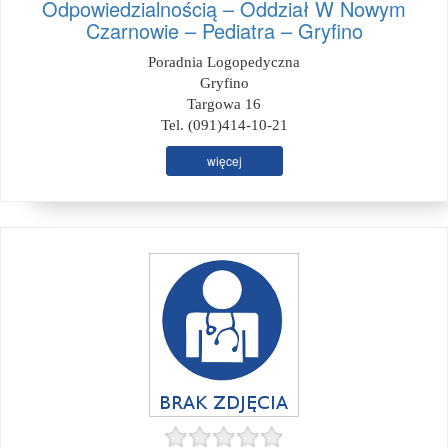
Odpowiedzialnością – Oddział W Nowym
Czarnowie – Pediatra – Gryfino
Poradnia Logopedyczna
Gryfino
Targowa 16
Tel. (091)414-10-21
więcej