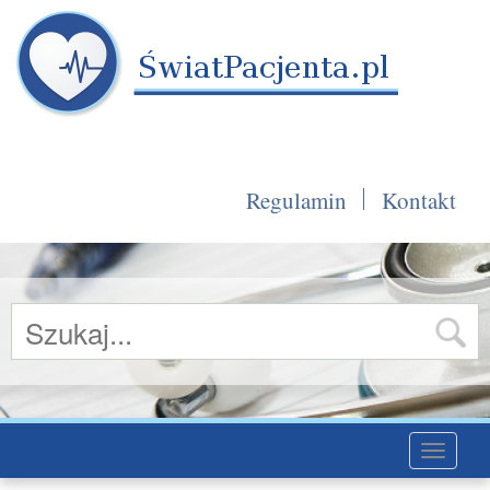
Regulamin
Kontakt
Toggle
navigati