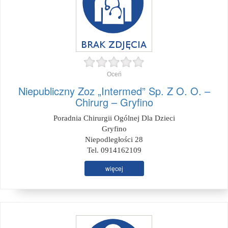
Oceń
Niepubliczny Zoz „Intermed” Sp. Z O. O. –
Chirurg – Gryfino
Poradnia Chirurgii Ogólnej Dla Dzieci
Gryfino
Niepodległości 28
Tel. 0914162109
więcej