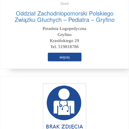
Oceń
Oddział Zachodniopomorski Polskiego
Związku Głuchych – Pediatra – Gryfino
Poradnia Logopedyczna
Gryfino
Krasińskiego 29
Tel. 519818786
więcej