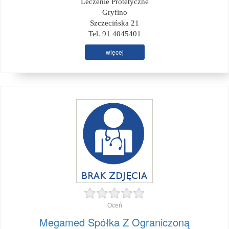
Leczenie Protetyczne
Gryfino
Szczecińska 21
Tel. 91 4045401
więcej
Oceń
Megamed Spółka Z Ograniczoną