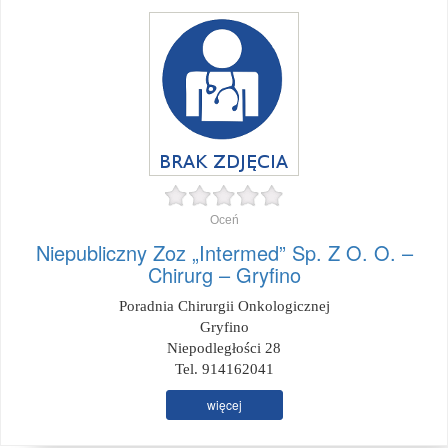
Oceń
Niepubliczny Zoz „Intermed” Sp. Z O. O. –
Chirurg – Gryfino
Poradnia Chirurgii Onkologicznej
Gryfino
Niepodległości 28
Tel. 914162041
więcej