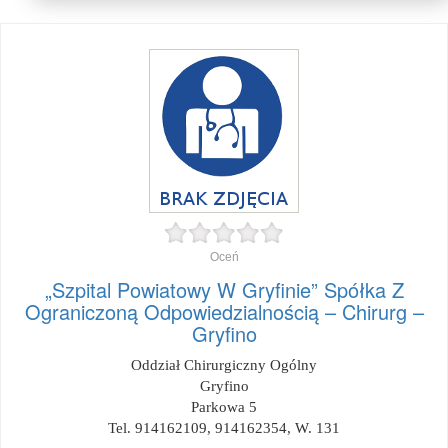
Oceń
„Szpital Powiatowy W Gryfinie” Spółka Z
Ograniczoną Odpowiedzialnością – Chirurg –
Gryfino
Oddział Chirurgiczny Ogólny
Gryfino
Parkowa 5
Tel. 914162109, 914162354, W. 131