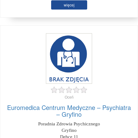
więcej
Oceń
Euromedica Centrum Medyczne – Psychiatra
– Gryfino
Poradnia Zdrowia Psychicznego
Gryfino
Dębce 11