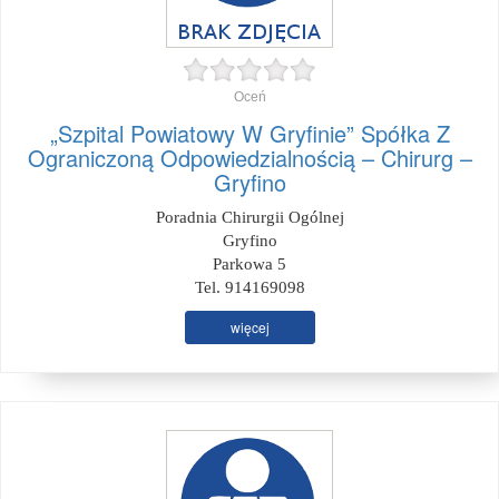
Oceń
„Szpital Powiatowy W Gryfinie” Spółka Z
Ograniczoną Odpowiedzialnością – Chirurg –
Gryfino
Poradnia Chirurgii Ogólnej
Gryfino
Parkowa 5
Tel. 914169098
więcej